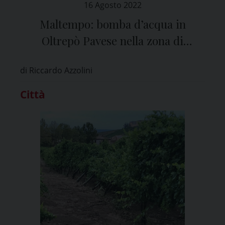
16 Agosto 2022
Maltempo: bomba d’acqua in
Oltrepò Pavese nella zona di
Bressana Bottarone
di Riccardo Azzolini
Città