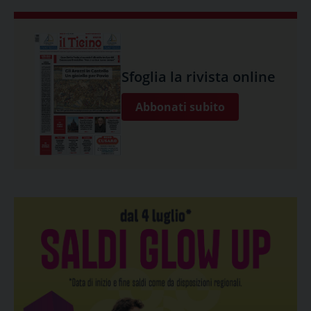
Sfoglia la rivista online
Abbonati subito