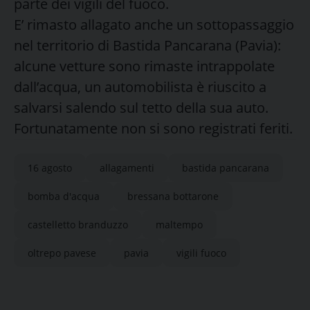
parte dei vigili del fuoco.
E’ rimasto allagato anche un sottopassaggio
nel territorio di Bastida Pancarana (Pavia):
alcune vetture sono rimaste intrappolate
dall’acqua, un automobilista è riuscito a
salvarsi salendo sul tetto della sua auto.
Fortunatamente non si sono registrati feriti.
16 agosto
allagamenti
bastida pancarana
bomba d'acqua
bressana bottarone
castelletto branduzzo
maltempo
oltrepo pavese
pavia
vigili fuoco