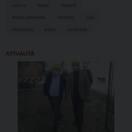
cultura
dante
dantedì
divina commedia
incontro
iuss
letteratura
pavia
università
ATTUALITÀ