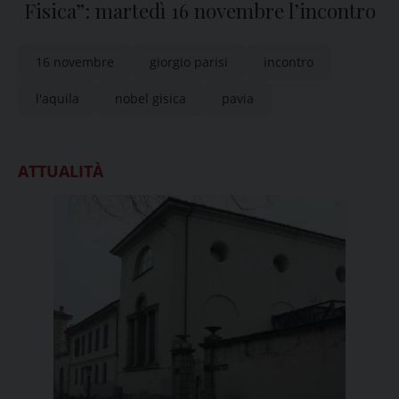
Fisica”: martedì 16 novembre l’incontro
16 novembre
giorgio parisi
incontro
l'aquila
nobel gisica
pavia
ATTUALITÀ