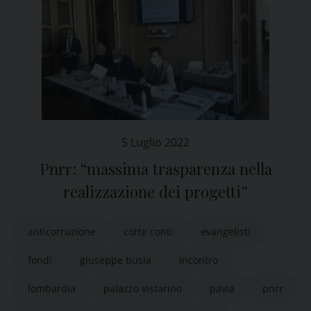
5 Luglio 2022
Pnrr: “massima trasparenza nella
realizzazione dei progetti”
anticorruzione
corte conti
evangelisti
fondi
giuseppe busia
incontro
lombardia
palazzo vistarino
pavia
pnrr