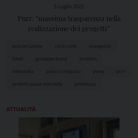
5 Luglio 2022
Pnrr: “massima trasparenza nella
realizzazione dei progetti”
anticorruzione
corte conti
evangelisti
fondi
giuseppe busia
incontro
lombardia
palazzo vistarino
pavia
pnrr
prefetto paola mannella
prefettura
ATTUALITÀ