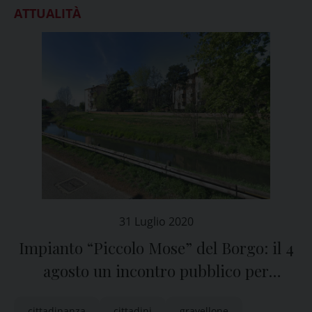
ATTUALITÀ
31 Luglio 2020
Impianto “Piccolo Mose” del Borgo: il 4
agosto un incontro pubblico per
discuterne
cittadinanza
cittadini
gravellone