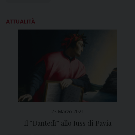
ATTUALITÀ
23 Marzo 2021
Il “Dantedì” allo Iuss di Pavia