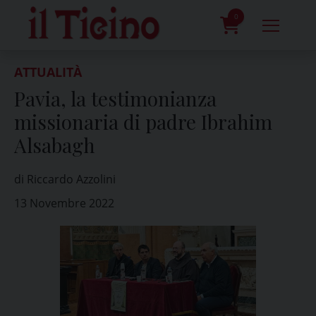
Skip
to
0
content
prodotti
ATTUALITÀ
Pavia, la testimonianza
missionaria di padre Ibrahim
Alsabagh
di Riccardo Azzolini
13 Novembre 2022