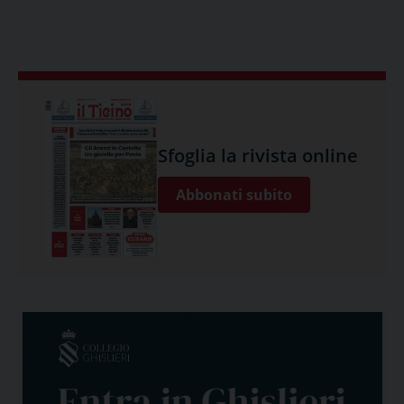
Sfoglia la rivista online
Abbonati subito