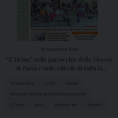
18 Settembre 2020
“il Ticino” nelle parrocchie della Diocesi
di Pavia e nelle edicole di tutta la
provincia
18 settembre
astolfi
diocesi
editoriale vescovo apertura anno pastorale
Il Ticino
pavia
settiman ale
vittadini