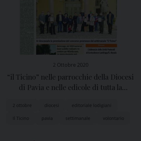
2 Ottobre 2020
“il Ticino” nelle parrocchie della Diocesi
di Pavia e nelle edicole di tutta la
provincia
2 ottobre
diocesi
editoriale lodigiani
Il Ticino
pavia
settimanale
volontario