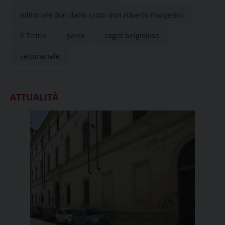
editoriale don dario crotti don roberto malgesini
Il Ticino
pavia
sagra belgioioso
settimanale
ATTUALITÀ