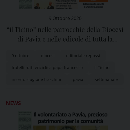
9 Ottobre 2020
“il Ticino” nelle parrocchie della Diocesi
di Pavia e nelle edicole di tutta la
provincia
9 ottobre
diocesi
editoriale repossi
fratelli tutti enciclica papa francesco
Il Ticino
inserto stagione fraschini
pavia
settimanale
NEWS