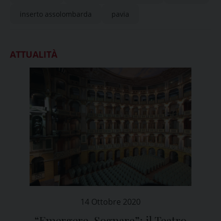
inserto assolombarda
pavia
ATTUALITÀ
14 Ottobre 2020
“Emergere, Sognare”: il Teatro