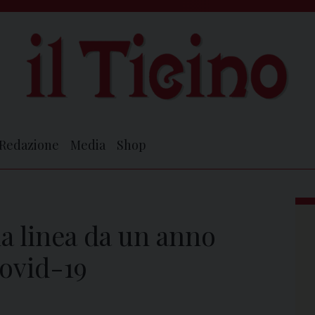
Redazione
Media
Shop
ma linea da un anno
Covid-19