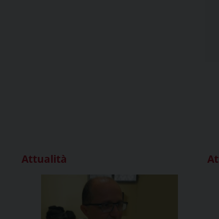
Attualità
At