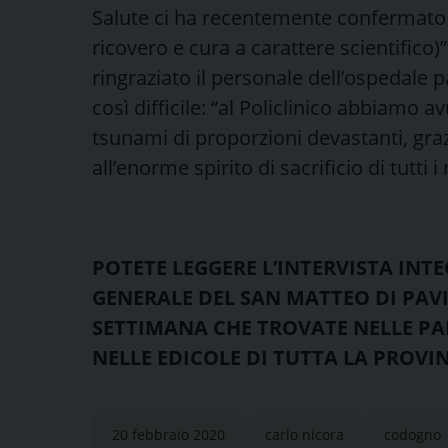
Salute ci ha recentemente confermato il
ricovero e cura a carattere scientifico)
ringraziato il personale dell’ospedale
così difficile: “al Policlinico abbiamo a
tsunami di proporzioni devastanti, grazi
all’enorme spirito di sacrificio di tutti 
POTETE LEGGERE L’INTERVISTA INT
GENERALE DEL SAN MATTEO DI PAVIA
SETTIMANA CHE TROVATE NELLE PAR
NELLE EDICOLE DI TUTTA LA PROVI
20 febbraio 2020
carlo nicora
codogno