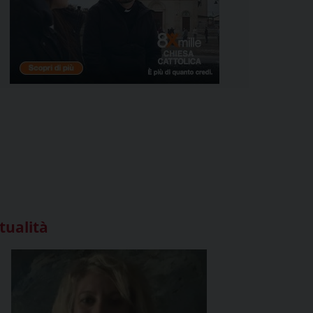
tualità