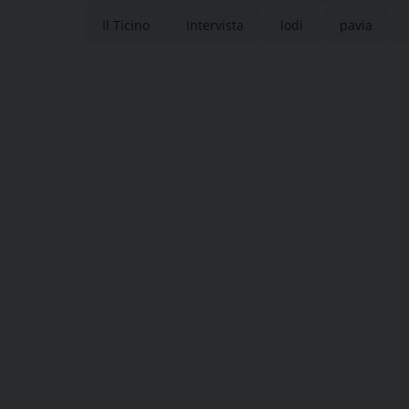
Il Ticino
intervista
lodi
pavia