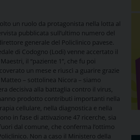
volto un ruolo da protagonista nella lotta al
tervista pubblicata sull’ultimo numero del
 direttore generale del Policlinico pavese.
pedale di Codogno (Lodi) venne accertato il
Maestri, il “paziente 1”, che fu poi
coverato un mese e riuscì a guarire grazie
 Matteo – sottolinea Nicora – siamo
a decisiva alla battaglia contro il virus,
 hanno prodotto contributi importanti nella
apia cellulare, nella diagnostica e nella
ono in fase di attivazione 47 ricerche, sia
a fuori dal comune, che conferma l’ottimo
Policlinico. Non a caso il Ministero della