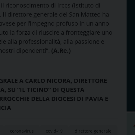
 riconoscimento di Irccs (Istituto di
”. Il direttore generale del San Matteo ha
 pavese per l’impegno profuso in un anno
vuto la forza di riuscire a fronteggiare uno
e alla professionalità, alla passione e
i nostri dipendenti”.
(A.Re.)
EGRALE A CARLO NICORA, DIRETTORE
, SU “IL TICINO” DI QUESTA
ROCCHIE DELLA DIOCESI DI PAVIA E
NCIA
coronavirus
covid-19
direttore generale