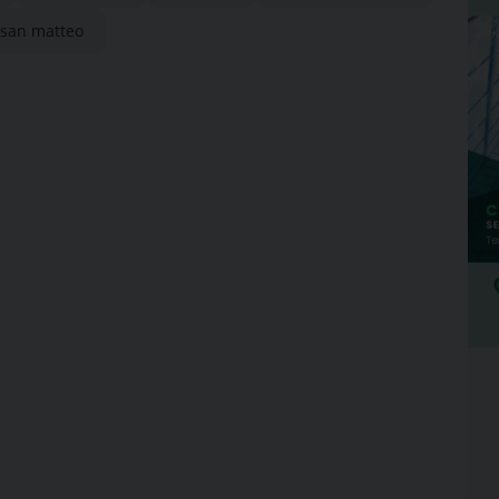
san matteo