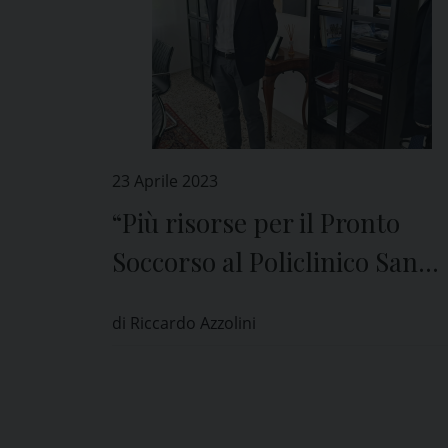
23 Aprile 2023
“Più risorse per il Pronto
Soccorso al Policlinico San
Matteo di Pavia”
di Riccardo Azzolini