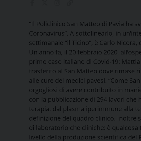
“Il Policlinico San Matteo di Pavia ha s
Coronavirus”. A sottolinearlo, in un’in
settimanale “il Ticino”, è Carlo Nicora,
Un anno fa, il 20 febbraio 2020, all’os
primo caso italiano di Covid-19: Mattia 
trasferito al San Matteo dove rimase ri
alle cure dei medici pavesi. “Come San
orgogliosi di avere contribuito in manier
con la pubblicazione di 294 lavori che
terapia, dal plasma iperimmune alla ter
definizione del quadro clinico. Inoltre s
di laboratorio che cliniche: è qualcos
livello della produzione scientifica del 