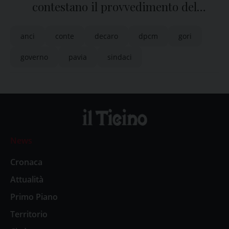
contestano il provvedimento del
Governo
anci
conte
decaro
dpcm
gori
governo
pavia
sindaci
News
Cronaca
Attualità
Primo Piano
Territorio