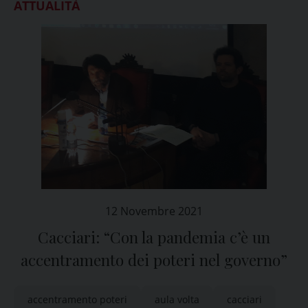
ATTUALITÀ
12 Novembre 2021
Cacciari: “Con la pandemia c’è un
accentramento dei poteri nel governo”
accentramento poteri
aula volta
cacciari