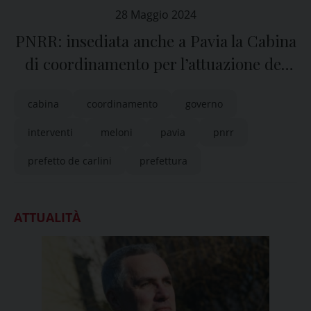
28 Maggio 2024
PNRR: insediata anche a Pavia la Cabina
di coordinamento per l’attuazione dei
programmi e degli interventi
cabina
coordinamento
governo
interventi
meloni
pavia
pnrr
prefetto de carlini
prefettura
ATTUALITÀ