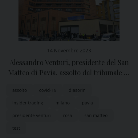
14 Novembre 2023
Alessandro Venturi, presidente del San
Matteo di Pavia, assolto dal tribunale di
Miolano dall’accusa di insider trading
assolto
covid-19
diasorin
insider trading
milano
pavia
presidente venturi
rosa
san matteo
test