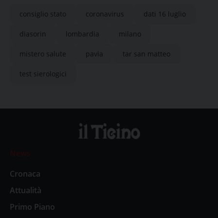
consiglio stato
coronavirus
dati 16 luglio
diasorin
lombardia
milano
mistero salute
pavia
tar san matteo
test sierologici
News
Cronaca
Attualità
Primo Piano