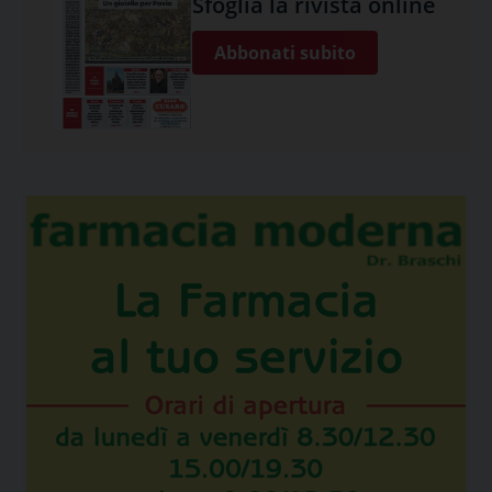
Sfoglia la rivista online
Abbonati subito