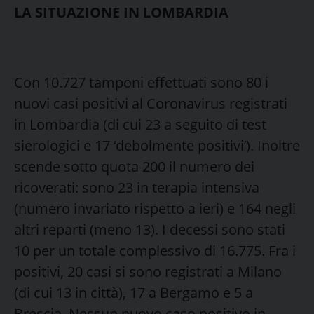
LA SITUAZIONE IN LOMBARDIA
Con 10.727 tamponi effettuati sono 80 i
nuovi casi positivi al Coronavirus registrati
in Lombardia (di cui 23 a seguito di test
sierologici e 17 ‘debolmente positivi’). Inoltre
scende sotto quota 200 il numero dei
ricoverati: sono 23 in terapia intensiva
(numero invariato rispetto a ieri) e 164 negli
altri reparti (meno 13). I decessi sono stati
10 per un totale complessivo di 16.775. Fra i
positivi, 20 casi si sono registrati a Milano
(di cui 13 in città), 17 a Bergamo e 5 a
Brescia. Nessun nuovo caso positivo in