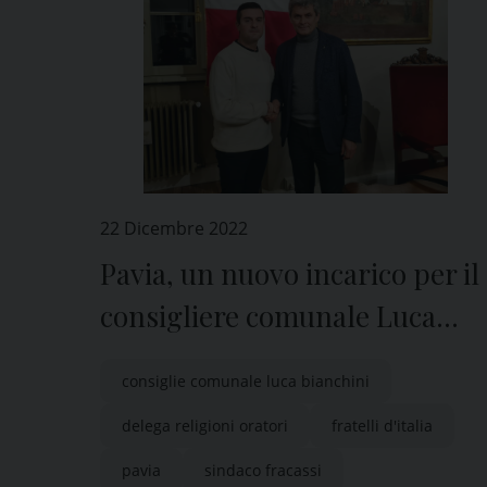
22 Dicembre 2022
Pavia, un nuovo incarico per il
consigliere comunale Luca
Bianchini
consiglie comunale luca bianchini
delega religioni oratori
fratelli d'italia
pavia
sindaco fracassi