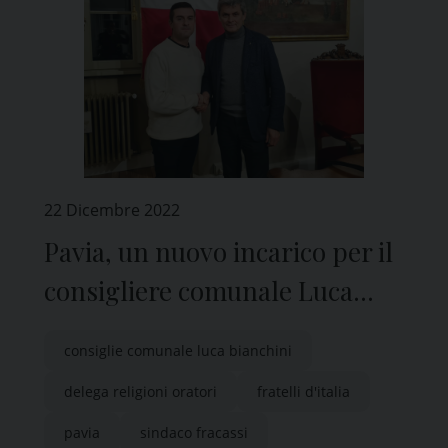
22 Dicembre 2022
Pavia, un nuovo incarico per il
consigliere comunale Luca
Bianchini
consiglie comunale luca bianchini
delega religioni oratori
fratelli d'italia
pavia
sindaco fracassi