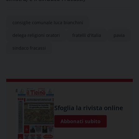
consiglie comunale luca bianchini
delega religioni oratori
fratelli d'italia
pavia
sindaco fracassi
Sfoglia la rivista online
Abbonati subito