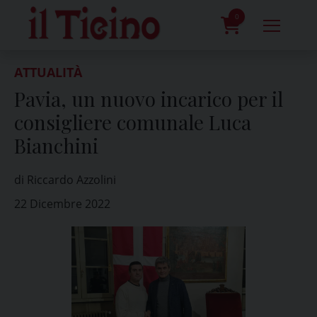
Skip
to
0
content
prodotti
ATTUALITÀ
Pavia, un nuovo incarico per il
consigliere comunale Luca
Bianchini
di Riccardo Azzolini
22 Dicembre 2022