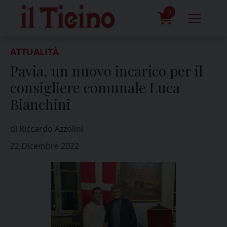
Skip
to
0
content
prodotti
ATTUALITÀ
Pavia, un nuovo incarico per il
consigliere comunale Luca
Bianchini
di Riccardo Azzolini
22 Dicembre 2022