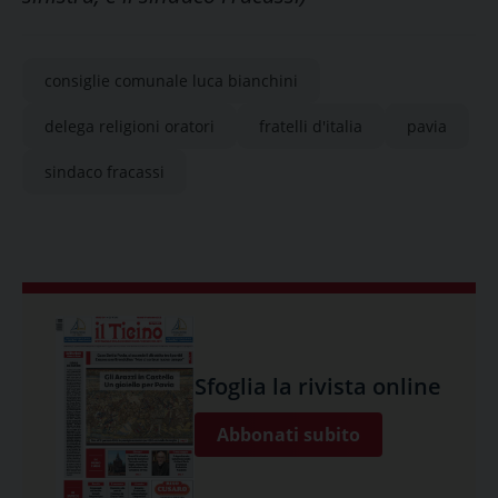
consiglie comunale luca bianchini
delega religioni oratori
fratelli d'italia
pavia
sindaco fracassi
Sfoglia la rivista online
Abbonati subito