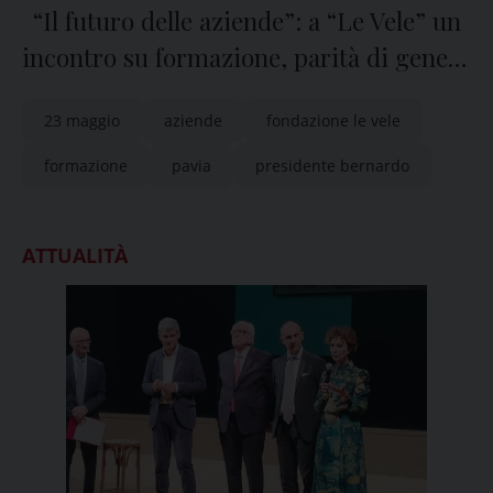
“Il futuro delle aziende”: a “Le Vele” un
incontro su formazione, parità di genere
e intelligenza artificiale
23 maggio
aziende
fondazione le vele
formazione
pavia
presidente bernardo
ATTUALITÀ