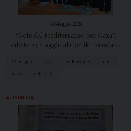
18 Maggio 2026
“Note dal Mediterraneo per Gaza”,
sabato 23 maggio al Cortile Teresiano
dell’Università di Pavia
23 maggio
gaza
mediterraneo
note
pavia
università
ATTUALITÀ