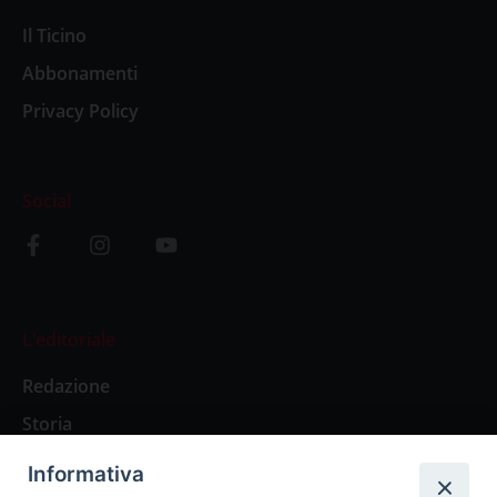
Il Ticino
Abbonamenti
Privacy Policy
Social
L’editoriale
Redazione
Storia
Informativa