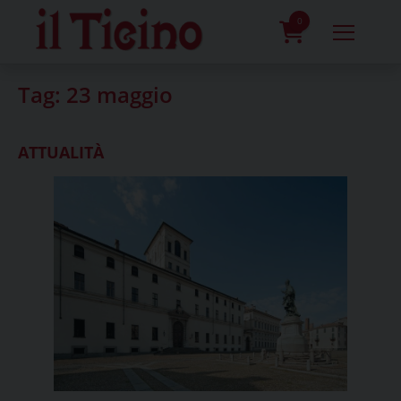
Skip
to
0
content
prodotti
Tag:
23 maggio
ATTUALITÀ