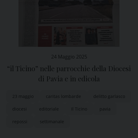
24 Maggio 2025
“il Ticino” nelle parrocchie della Diocesi
di Pavia e in edicola
23 maggio
caritas lombarde
delitto garlasco
diocesi
editoriale
Il Ticino
pavia
repossi
settimanale