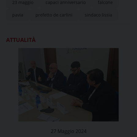
23 maggio
capaci anniversario
falcone
pavia
prefetto de carlini
sindaco lissia
ATTUALITÀ
27 Maggio 2024