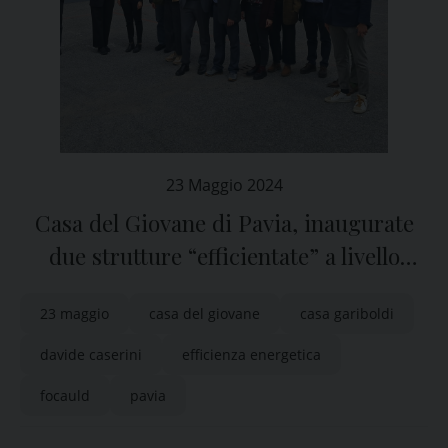
23 Maggio 2024
Casa del Giovane di Pavia, inaugurate
due strutture “efficientate” a livello
energetico
23 maggio
casa del giovane
casa gariboldi
davide caserini
efficienza energetica
focauld
pavia