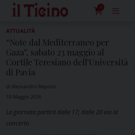
Skip
to
0
content
prodotti
ATTUALITÀ
“Note dal Mediterraneo per
Gaza”, sabato 23 maggio al
Cortile Teresiano dell’Università
di Pavia
di Alessandro Repossi
18 Maggio 2026
La giornata partirà dalle 17; dalle 20 via al
concerto