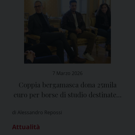
7 Marzo 2026
Coppia bergamasca dona 25mila
euro per borse di studio destinate a
studenti palestinesi a Pavia
di Alessandro Repossi
Attualità