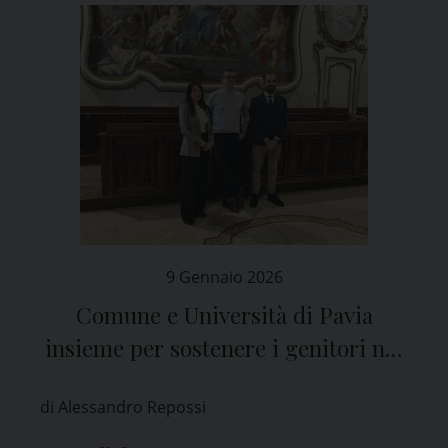
9 Gennaio 2026
Comune e Università di Pavia
insieme per sostenere i genitori nei
primi mille giorni di vita di un
di Alessandro Repossi
bambino