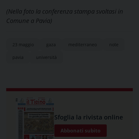
(Nella foto la conferenza stampa svoltasi in
Comune a Pavia)
23 maggio
gaza
mediterraneo
note
pavia
università
Sfoglia la rivista online
Abbonati subito