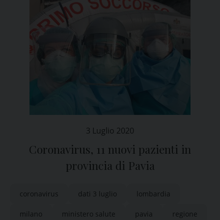
3 Luglio 2020
Coronavirus, 11 nuovi pazienti in
provincia di Pavia
coronavirus
dati 3 luglio
lombardia
milano
ministero salute
pavia
regione