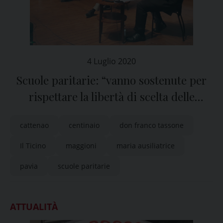
4 Luglio 2020
Scuole paritarie: “vanno sostenute per
rispettare la libertà di scelta delle
famiglie”
cattenao
centinaio
don franco tassone
Il Ticino
maggioni
maria ausiliatrice
pavia
scuole paritarie
ATTUALITÀ