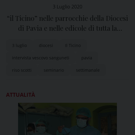
3 Luglio 2020
“il Ticino” nelle parrocchie della Diocesi
di Pavia e nelle edicole di tutta la
provincia
3 luglio
diocesi
Il Ticino
intervista vescovo sanguneti
pavia
riso scotti
seminario
settimanale
ATTUALITÀ