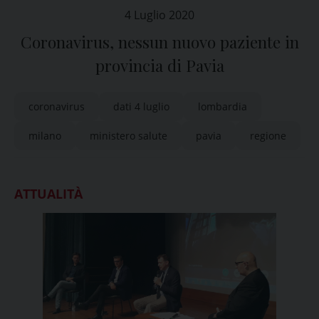
4 Luglio 2020
Coronavirus, nessun nuovo paziente in
provincia di Pavia
coronavirus
dati 4 luglio
lombardia
milano
ministero salute
pavia
regione
ATTUALITÀ