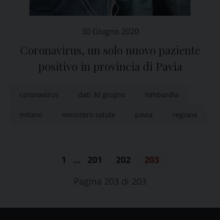
30 Giugno 2020
Coronavirus, un solo nuovo paziente
positivo in provincia di Pavia
coronavirus
dati 30 giugno
lombardia
milano
ministero salute
pavia
regione
1
…
201
202
203
Pagina 203 di 203