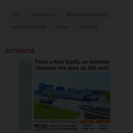
asp
coronavirus
filice sindaco fracassi
malattie infettive
pavia
pertusati
ATTUALITÀ