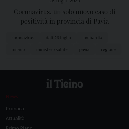
26 Luglio 2020
Coronavirus, un solo nuovo caso di
positività in provincia di Pavia
coronavirus
dati 26 luglio
lombardia
milano
ministero salute
pavia
regione
News
Cronaca
Attualità
Primo Piano