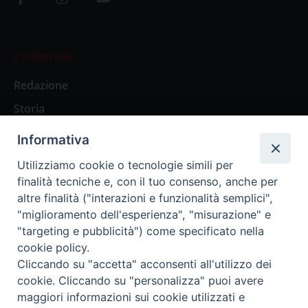
L’editoriale
Redazione
Storia
Informativa
Abbonamenti
Utilizziamo cookie o tecnologie simili per
finalità tecniche e, con il tuo consenso, anche per
Abbonamento Annuale Digitale
altre finalità ("interazioni e funzionalità semplici",
"miglioramento dell'esperienza", "misurazione" e
Abbonamento Annuale Cartaceo
"targeting e pubblicità") come specificato nella
Abbonamento Singola Copia Digitale
cookie policy.
Cliccando su "accetta" acconsenti all'utilizzo dei
cookie. Cliccando su "personalizza" puoi avere
maggiori informazioni sui cookie utilizzati e