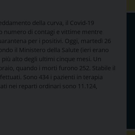
eddamento della curva, il Covid-19
alto numero di contagi e vittime mentre
quarantena per i positivi. Oggi, martedì 26
ondo il Ministero della Salute (ieri erano
o più alto degli ultimi cinque mesi. Un
bbraio, quando i morti furono 252. Stabile il
ettuati. Sono 434 i pazienti in terapia
rati nei reparti ordinari sono 11.124,