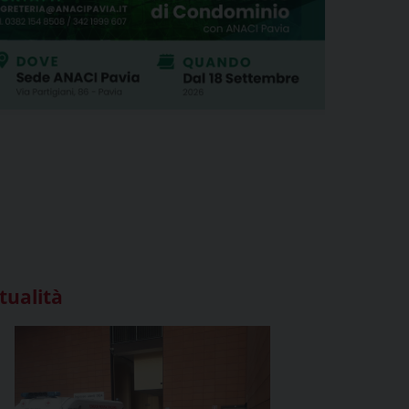
tualità