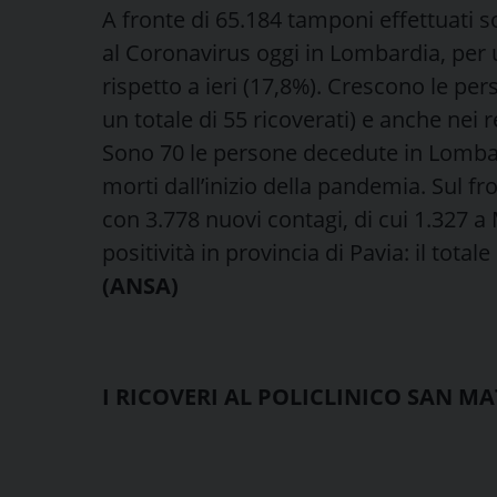
A fronte di 65.184 tamponi effettuati s
al Coronavirus oggi in Lombardia, per un
rispetto a ieri (17,8%). Crescono le per
un totale di 55 ricoverati) e anche nei r
Sono 70 le persone decedute in Lombard
morti dall’inizio della pandemia. Sul fr
con 3.778 nuovi contagi, di cui 1.327 a 
positività in provincia di Pavia: il total
(ANSA)
I RICOVERI AL POLICLINICO SAN M