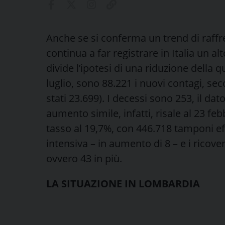
Anche se si conferma un trend di raffr
continua a far registrare in Italia un 
divide l’ipotesi di una riduzione della 
luglio, sono 88.221 i nuovi contagi, sec
stati 23.699). I decessi sono 253, il dat
aumento simile, infatti, risale al 23 fe
tasso al 19,7%, con 446.718 tamponi eff
intensiva – in aumento di 8 – e i ricove
ovvero 43 in più.
LA SITUAZIONE IN LOMBARDIA