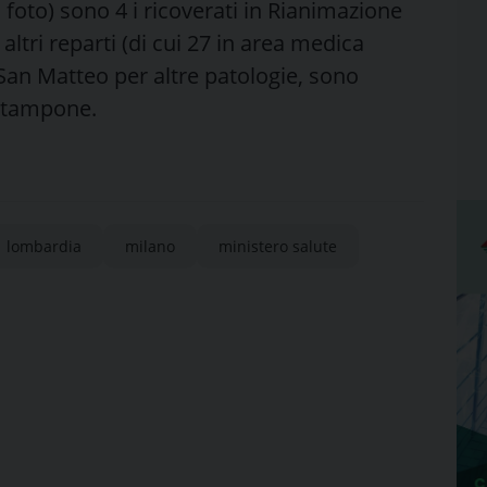
a foto) sono 4 i ricoverati in Rianimazione
 altri reparti (di cui 27 in area medica
l San Matteo per altre patologie, sono
il tampone.
lombardia
milano
ministero salute