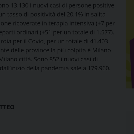
ono 13.130 i nuovi casi di persone positive
 tasso di positività del 20,1% in salita
sone ricoverate in terapia intensiva (+7 per
eparti ordinari (+51 per un totale di 1.577).
ia per il Covid, per un totale di 41.403
onte delle province la più colpita è Milano
Milano città. Sono 852 i nuovi casi di
e dall’inizio della pandemia sale a 179.960.
ATTEO