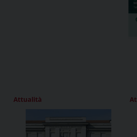
Attualità
At