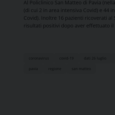
Al Policlinico San Matteo di Pavia (nell
(di cui 2 in area intensiva Covid) e 44 in
Covid). Inoltre 16 pazienti ricoverati a
risultati positivi dopo aver effettuato 
coronavirus
covid-19
dati 26 luglio
pavia
regione
san matteo