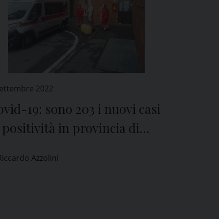
Settembre 2022
vid-19: sono 203 i nuovi casi
 positività in provincia di
avia
Riccardo Azzolini