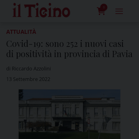
Skip
to
0
content
prodotti
ATTUALITÀ
Covid-19: sono 252 i nuovi casi
di positività in provincia di Pavia
di Riccardo Azzolini
13 Settembre 2022