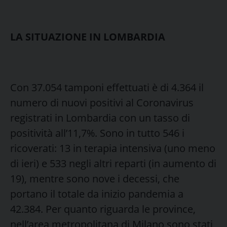
LA SITUAZIONE IN LOMBARDIA
Con 37.054 tamponi effettuati è di 4.364 il
numero di nuovi positivi al Coronavirus
registrati in Lombardia con un tasso di
positività all’11,7%. Sono in tutto 546 i
ricoverati: 13 in terapia intensiva (uno meno
di ieri) e 533 negli altri reparti (in aumento di
19), mentre sono nove i decessi, che
portano il totale da inizio pandemia a
42.384. Per quanto riguarda le province,
nell’area metropolitana di Milano sono stati