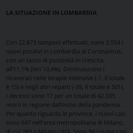
LA SITUAZIONE IN LOMBARDIA
Con 22.873 tamponi effettuati, sono 2.554 i
nuovi positivi in Lombardia al Coronavirus,
con un tasso di positività in crescita
all’11,1% (ieri 10,4%). Diminuiscono i
ricoverati nelle terapie intensive (-1, il totale
è 15) e negli altri reparti (-39, il totale è 501).
I decessi sono 17 per un totale di 42.335
morti in regione dall’inizio della pandemia.
Per quanto riguarda le province, i nuovi casi
sono 647 nell’area metropolitana di Milano,
di cui 289 a Milano città. Sono 94 i nuovi casi