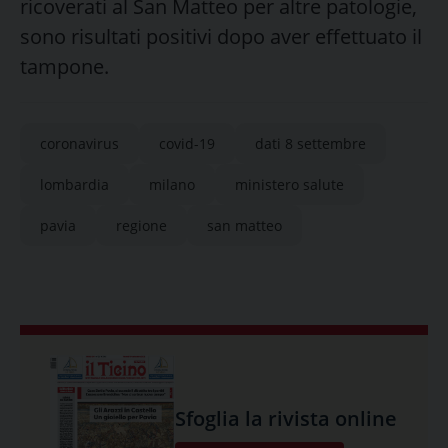
ricoverati al San Matteo per altre patologie,
sono risultati positivi dopo aver effettuato il
tampone.
coronavirus
covid-19
dati 8 settembre
lombardia
milano
ministero salute
pavia
regione
san matteo
Sfoglia la rivista online