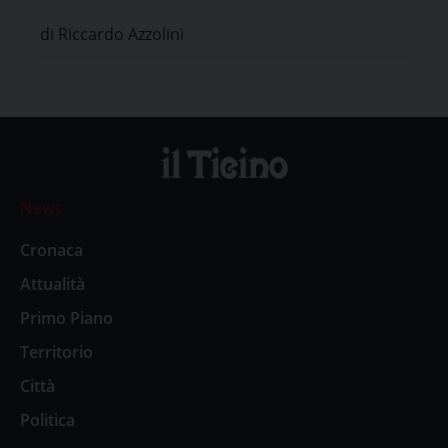
di Riccardo Azzolini
News
Cronaca
Attualità
Primo Piano
Territorio
Città
Politica