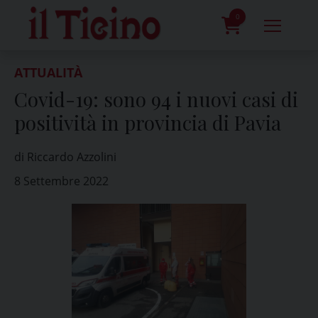
Skip
to
0
content
prodotti
ATTUALITÀ
Covid-19: sono 94 i nuovi casi di
positività in provincia di Pavia
di Riccardo Azzolini
8 Settembre 2022