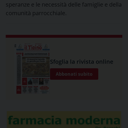
speranze e le necessità delle famiglie e della
comunità parrocchiale.
Sfoglia la rivista online
Abbonati subito