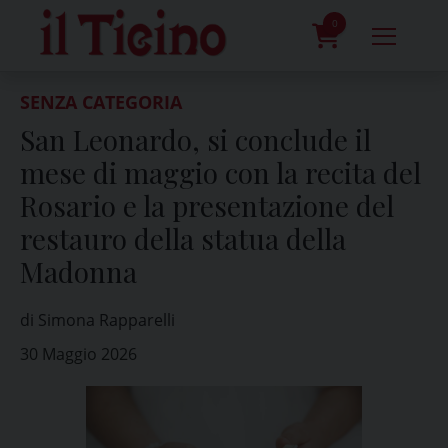
Skip
to
0
content
prodotti
SENZA CATEGORIA
San Leonardo, si conclude il
mese di maggio con la recita del
Rosario e la presentazione del
restauro della statua della
Madonna
di Simona Rapparelli
30 Maggio 2026