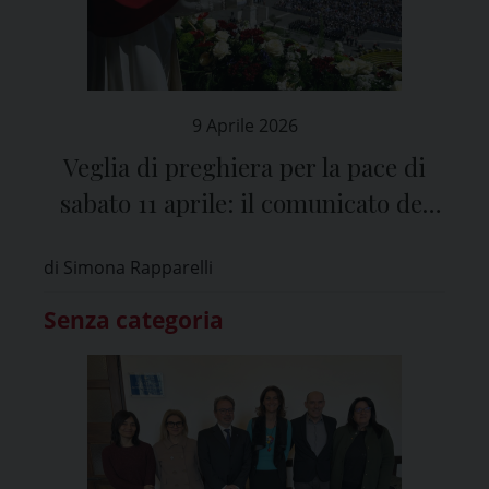
9 Aprile 2026
Veglia di preghiera per la pace di
sabato 11 aprile: il comunicato del
Vescovo Corrado e la Preghiera per
di Simona Rapparelli
la pace
Senza categoria