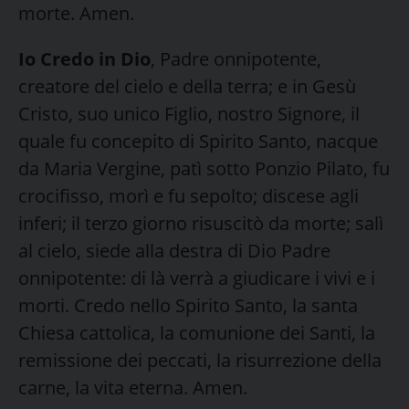
morte. Amen.
Io Credo in Dio
, Padre onnipotente,
creatore del cielo e della terra; e in Gesù
Cristo, suo unico Figlio, nostro Signore, il
quale fu concepito di Spirito Santo, nacque
da Maria Vergine, patì sotto Ponzio Pilato, fu
crocifisso, morì e fu sepolto; discese agli
inferi; il terzo giorno risuscitò da morte; salì
al cielo, siede alla destra di Dio Padre
onnipotente: di là verrà a giudicare i vivi e i
morti. Credo nello Spirito Santo, la santa
Chiesa cattolica, la comunione dei Santi, la
remissione dei peccati, la risurrezione della
carne, la vita eterna. Amen.