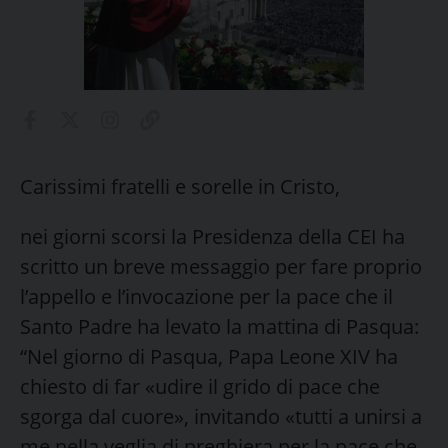
Carissimi fratelli e sorelle in Cristo,
nei giorni scorsi la Presidenza della CEI ha
scritto un breve messaggio per fare proprio
l’appello e l’invocazione per la pace che il
Santo Padre ha levato la mattina di Pasqua:
“Nel giorno di Pasqua, Papa Leone XIV ha
chiesto di far «udire il grido di pace che
sgorga dal cuore», invitando «tutti a unirsi a
me nella veglia di preghiera per la pace che