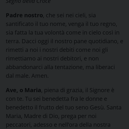
Segno della Croce
Padre nostro
, che sei nei cieli, sia
santificato il tuo nome, venga il tuo regno,
sia fatta la tua volontà come in cielo così in
terra. Dacci oggi il nostro pane quotidiano, e
rimetti a noi i nostri debiti come noi gli
rimettiamo ai nostri debitori, e non
abbandonarci alla tentazione, ma liberaci
dal male. Amen.
Ave, o Maria
, piena di grazia, il Signore è
con te. Tu sei benedetta fra le donne e
benedetto il frutto del tuo seno Gesù. Santa
Maria, Madre di Dio, prega per noi
peccatori, adesso e nell’ora della nostra