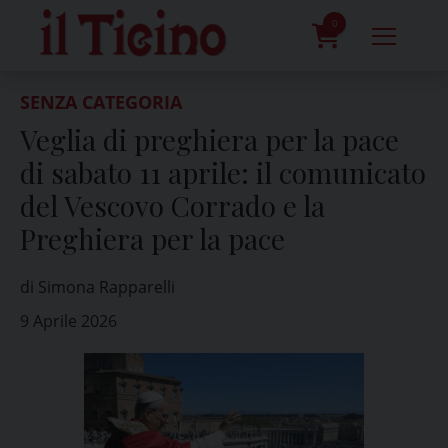
Skip
to
0
content
prodotti
SENZA CATEGORIA
Veglia di preghiera per la pace
di sabato 11 aprile: il comunicato
del Vescovo Corrado e la
Preghiera per la pace
di Simona Rapparelli
9 Aprile 2026