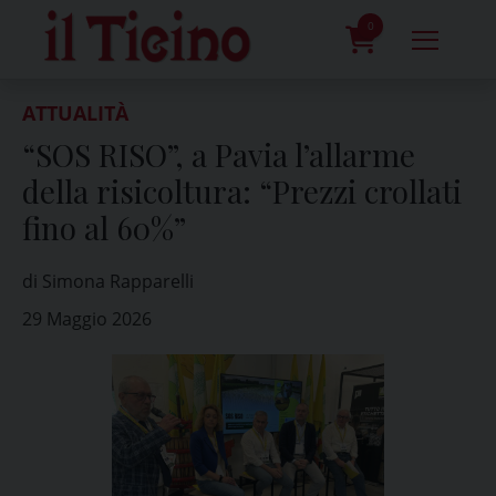
Skip
to
0
content
prodotti
ATTUALITÀ
“SOS RISO”, a Pavia l’allarme
della risicoltura: “Prezzi crollati
fino al 60%”
di Simona Rapparelli
29 Maggio 2026