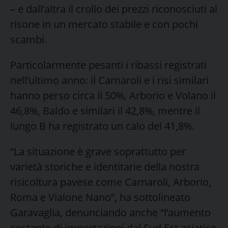
– e dall’altra il crollo dei prezzi riconosciuti al
risone in un mercato stabile e con pochi
scambi.
Particolarmente pesanti i ribassi registrati
nell’ultimo anno: il Carnaroli e i risi similari
hanno perso circa il 50%, Arborio e Volano il
46,8%, Baldo e similari il 42,8%, mentre il
lungo B ha registrato un calo del 41,8%.
“La situazione è grave soprattutto per
varietà storiche e identitarie della nostra
risicoltura pavese come Carnaroli, Arborio,
Roma e Vialone Nano”, ha sottolineato
Garavaglia, denunciando anche “l’aumento
costante di importazioni dal Sud Est asiatico