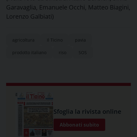
Garavaglia, Emanuele Occhi, Matteo Biagini,
Lorenzo Galbiati)
agricoltura
Il Ticino
pavia
prodotto italiano
riso
SOS
Sfoglia la rivista online
Abbonati subito