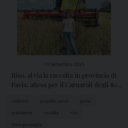
19 Settembre 2025
Riso, al via la raccolta in provincia di
Pavia: attesa per il Carnaroli degli 80
anni
coldiretti
gropello cairoli
pavia
presidente
raccolta
riso
silvia garavaglia