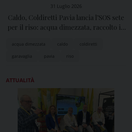
31 Luglio 2026
Caldo, Coldiretti Pavia lancia l’SOS sete
per il riso: acqua dimezzata, raccolto in
bilico
acqua dimezzata
caldo
coldiretti
garavaglia
pavia
riso
ATTUALITÀ