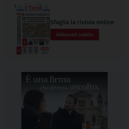
Sfoglia la rivista online
Abbonati subito