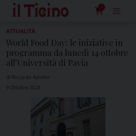
Skip
to
0
content
prodotti
ATTUALITÀ
World Food Day: le iniziative in
programma da lunedì 14 ottobre
all’Università di Pavia
di Riccardo Azzolini
9 Ottobre 2024