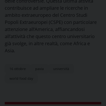
delle controversie. Questa ultima attività
contribuisce ad ampliare le ricerche in
ambito extraeuropeo del Centro Studi
Popoli Extraeuropei (CSPE) con particolare
attenzione all’America, affiancandosi
all’attività che questo centro universitario
già svolge, in altre realtà, come Africa e
Asia.
16 ottobre
pavia
università
world food day