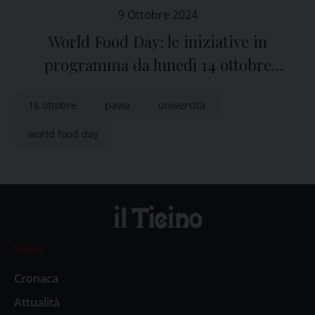
9 Ottobre 2024
World Food Day: le iniziative in
programma da lunedì 14 ottobre
all’Università di Pavia
16 ottobre
pavia
università
world food day
News
Cronaca
Attualità