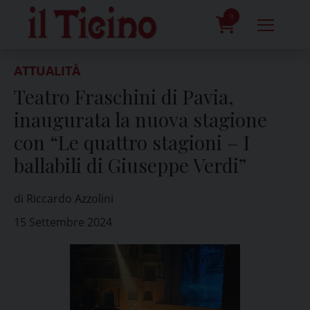
Skip
to
0
content
prodotti
ATTUALITÀ
Teatro Fraschini di Pavia,
inaugurata la nuova stagione
con “Le quattro stagioni – I
ballabili di Giuseppe Verdi”
di Riccardo Azzolini
15 Settembre 2024