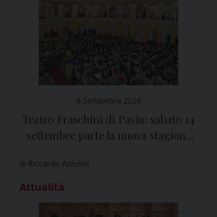
8 Settembre 2024
Teatro Fraschini di Pavia: sabato 14
settembre parte la nuova stagione
con la rassegna musicale “Preludi
di Riccardo Azzolini
d’autunno”
Attualità