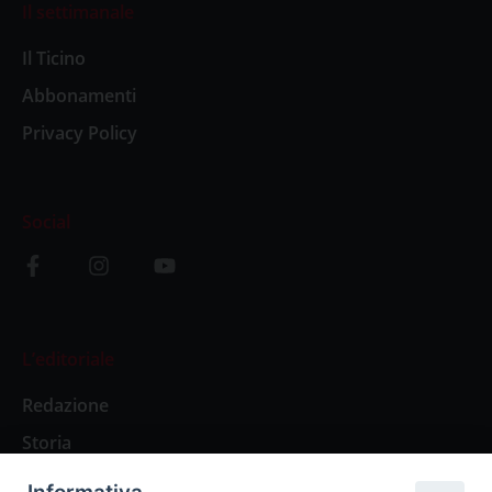
Il settimanale
Il Ticino
Abbonamenti
Privacy Policy
Social
L’editoriale
Redazione
Storia