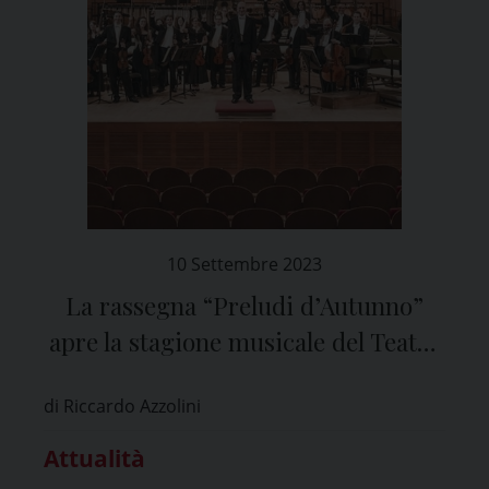
10 Settembre 2023
La rassegna “Preludi d’Autunno”
apre la stagione musicale del Teatro
Fraschini di Pavia
di Riccardo Azzolini
Attualità