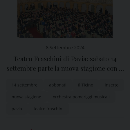
8 Settembre 2024
Teatro Fraschini di Pavia: sabato 14
settembre parte la nuova stagione con la
rassegna musicale “Preludi d’autunno”
14 settembre
abbonati
Il Ticino
inserto
nuova stagione
orchestra pomeriggi musicali
pavia
teatro fraschini