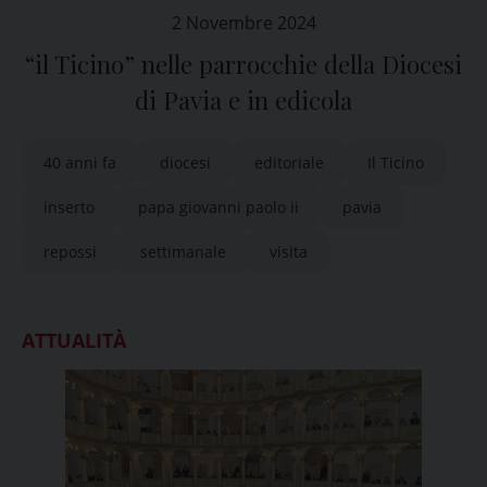
2 Novembre 2024
“il Ticino” nelle parrocchie della Diocesi
di Pavia e in edicola
40 anni fa
diocesi
editoriale
Il Ticino
inserto
papa giovanni paolo ii
pavia
repossi
settimanale
visita
ATTUALITÀ