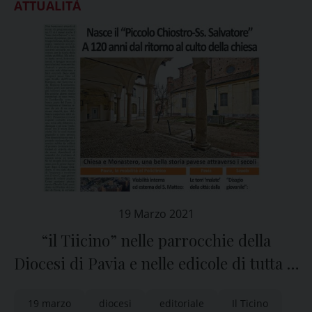
ATTUALITÀ
19 Marzo 2021
“il Tiicino” nelle parrocchie della
Diocesi di Pavia e nelle edicole di tutta la
provincia
19 marzo
diocesi
editoriale
Il Ticino