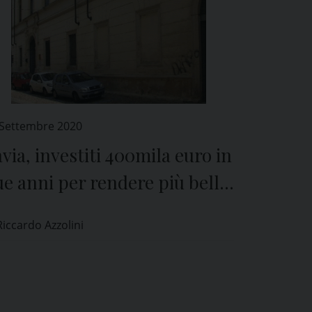
 Settembre 2020
via, investiti 400mila euro in
e anni per rendere più bello
 efficiente il “Vittadini”
Riccardo Azzolini