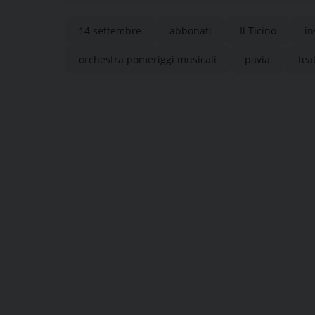
14 settembre
abbonati
Il Ticino
in
orchestra pomeriggi musicali
pavia
tea