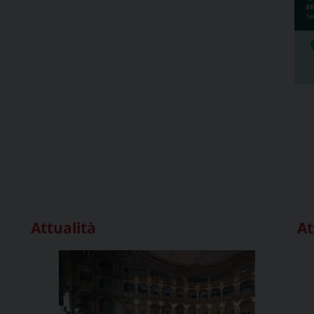
Attualità
At