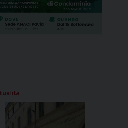
tualità