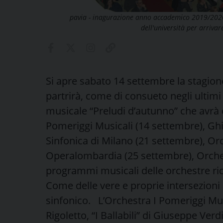
pavia - inagurazione anno accademico 2019/2020 
dell'università per arrivare
Si apre sabato 14 settembre la stagione
partrirà, come di consueto negli ultimi
musicale “Preludi d’autunno” che avrà 
Pomeriggi Musicali (14 settembre), Ghi
Sinfonica di Milano (21 settembre), 
Operalombardia (25 settembre), Orchest
programmi musicali delle orchestre ri
Come delle vere e proprie intersezioni
sinfonico. L’Orchestra I Pomeriggi Mus
Rigoletto, “I Ballabili” di Giuseppe Ver