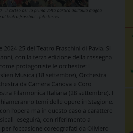
- il corteo per la prima volta partirà dall'aula magna
 al teatro fraschini - foto torres
 2024-25 del Teatro Fraschini di Pavia. Si
 anni, con la terza edizione della rassegna
come protagoniste le orchestre: I
slieri Musica (18 settembre), Orchestra
Orchestra da Camera Canova e Coro
ra Filarmonica Italiana (28 settembre). I
chiameranno temi delle opere in Stagione.
 con l’opera ma in questo caso a carattere
icali eseguirà, con riferimento a
di per l’occasione coreografati da Oliviero