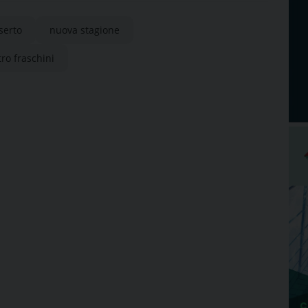
serto
nuova stagione
tro fraschini