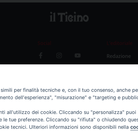
Social
L’editoriale
Redazione
i
Storia
y
imili per finalità tecniche e, con il tuo consenso, anche per 
amento dell'esperienza", "misurazione" e "targeting e pubbli
i all'utilizzo dei cookie. Cliccando su "personalizza" puoi
re le tue preferenze. Cliccando su "rifiuta" o chiudendo que
okie tecnici. Ulteriori informazioni sono disponibili nella
coo