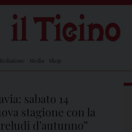
Redazione
Media
Shop
avia: sabato 14
uova stagione con la
reludi d’autunno”