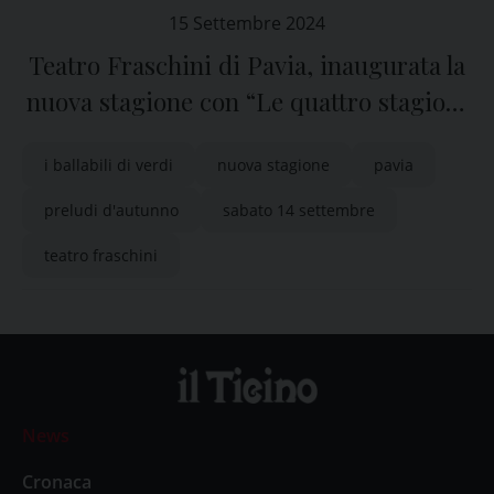
15 Settembre 2024
Teatro Fraschini di Pavia, inaugurata la
nuova stagione con “Le quattro stagioni
– I ballabili di Giuseppe Verdi”
i ballabili di verdi
nuova stagione
pavia
preludi d'autunno
sabato 14 settembre
teatro fraschini
News
Cronaca