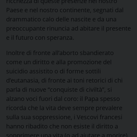
ricchezza di queste presenze nel nostro
Paese e nel nostro continente, segnati dal
drammatico calo delle nascite e da una
preoccupante rinuncia ad abitare il presente
e il futuro con speranza.
Inoltre di fronte all’aborto sbandierato
come un diritto e alla promozione del
suicidio assistito o di forme sottili
d’eutanasia, di fronte ai toni retorici di chi
parla di nuove “conquiste di civiltà”, si
alzano voci fuori dal coro: il Papa spesso
ricorda che la vita deve sempre prevalere
sulla sua soppressione, i Vescovi francesi
hanno ribadito che non esiste il diritto a
sopprimere una vita (o ad aiutare a morire),