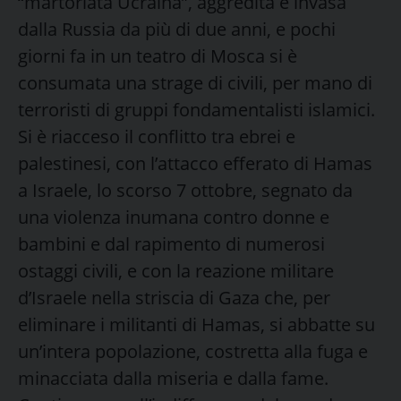
“martoriata Ucraina”, aggredita e invasa
dalla Russia da più di due anni, e pochi
giorni fa in un teatro di Mosca si è
consumata una strage di civili, per mano di
terroristi di gruppi fondamentalisti islamici.
Si è riacceso il conflitto tra ebrei e
palestinesi, con l’attacco efferato di Hamas
a Israele, lo scorso 7 ottobre, segnato da
una violenza inumana contro donne e
bambini e dal rapimento di numerosi
ostaggi civili, e con la reazione militare
d’Israele nella striscia di Gaza che, per
eliminare i militanti di Hamas, si abbatte su
un’intera popolazione, costretta alla fuga e
minacciata dalla miseria e dalla fame.