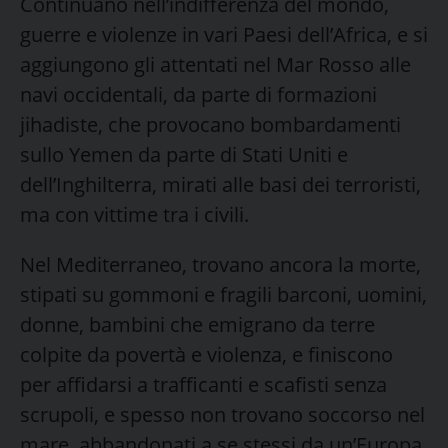
Continuano nell’indifferenza del mondo,
guerre e violenze in vari Paesi dell’Africa, e si
aggiungono gli attentati nel Mar Rosso alle
navi occidentali, da parte di formazioni
jihadiste, che provocano bombardamenti
sullo Yemen da parte di Stati Uniti e
dell’Inghilterra, mirati alle basi dei terroristi,
ma con vittime tra i civili.
Nel Mediterraneo, trovano ancora la morte,
stipati su gommoni e fragili barconi, uomini,
donne, bambini che emigrano da terre
colpite da povertà e violenza, e finiscono
per affidarsi a trafficanti e scafisti senza
scrupoli, e spesso non trovano soccorso nel
mare, abbandonati a se stessi da un’Europa