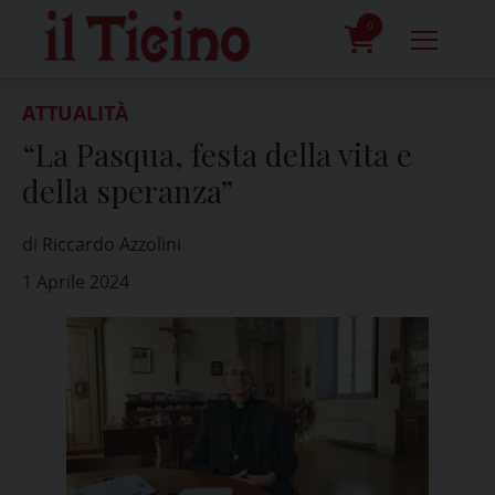
Skip
to
0
content
prodotti
ATTUALITÀ
“La Pasqua, festa della vita e
della speranza”
di Riccardo Azzolini
1 Aprile 2024