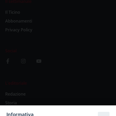
Il settimanale
Il Ticino
Abbonamenti
Privacy Policy
Social
L’editoriale
Redazione
Storia
Informativa