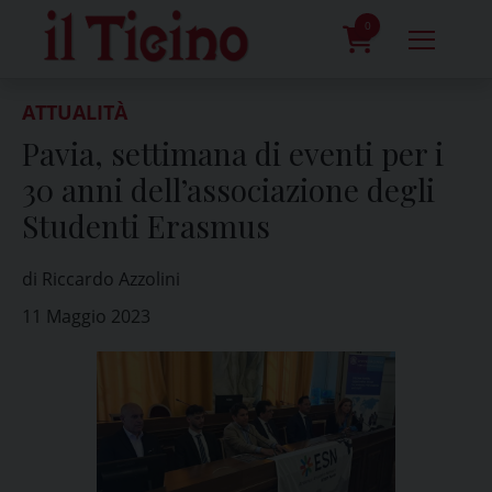
Skip
to
0
content
prodotti
ATTUALITÀ
Pavia, settimana di eventi per i
30 anni dell’associazione degli
Studenti Erasmus
di Riccardo Azzolini
11 Maggio 2023