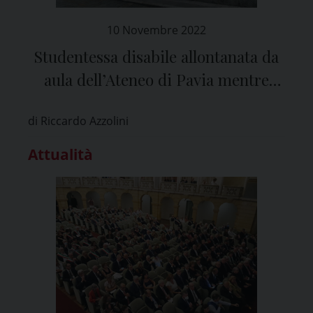
10 Novembre 2022
Studentessa disabile allontanata da
aula dell’Ateneo di Pavia mentre
mangia: rettore, “episodio molto
di Riccardo Azzolini
grave”
Attualità