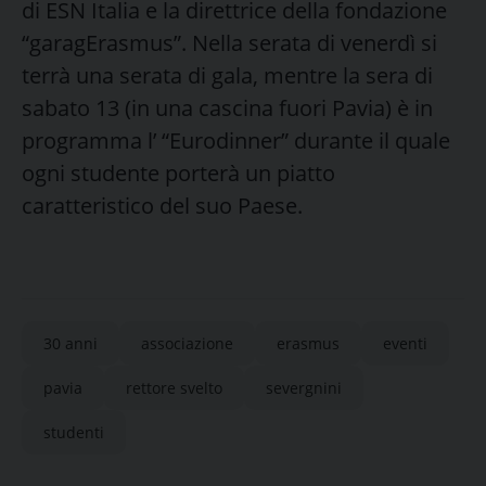
di ESN Italia e la direttrice della fondazione
“garagErasmus”. Nella serata di venerdì si
terrà una serata di gala, mentre la sera di
sabato 13 (in una cascina fuori Pavia) è in
programma l’ “Eurodinner” durante il quale
ogni studente porterà un piatto
caratteristico del suo Paese.
30 anni
associazione
erasmus
eventi
pavia
rettore svelto
severgnini
studenti