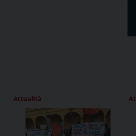
Attualità
At