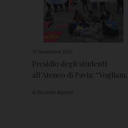
10 Novembre 2022
Presidio degli studenti
all’Ateneo di Pavia: “Vogliam
spazi per mangiare al caldo”
di Riccardo Azzolini