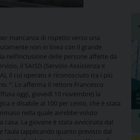
 per mancanza di rispetto verso una
lutamente non in linea con il grande
a nell’inclusione delle persone affette da
ervizio, il SAISD (Servizio Assistenza e
), il cui operato è riconosciuto tra i più
no. “. Lo afferma il rettore Francesco
fusa oggi, giovedì 10 novembre) la
ica e disabile al 100 per cento, che è stata
ommaso nella quale avrebbe voluto
a casa. La giovane è stata avvicinata dal
re l’aula (applicando quanto previsto dal