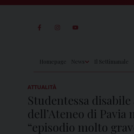
Skip
to
content
Homepage
News
Il Settimanale
Apri
Menu
ATTUALITÀ
Studentessa disabile 
dell’Ateneo di Pavia 
“episodio molto grav