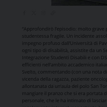
“Approfondirò l’episodio: molto grave
studentessa fragile. Un incidente asso
impegno profuso dall’Università di Pavi
ogni tipo di disabilità, assistite da un S
Integrazione Studenti Disabili e con DSA
efficienti nell’ambito accademico italia
Svelto, commentando (con una nota dif
vicenda della ragazza, paziente oncolog
allontanata da un’aula del polo San T
mangiare il pranzo che si era portata d
personale, che le ha intimato di lascia