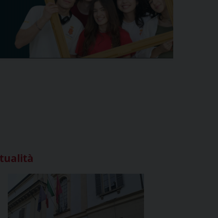
tualità