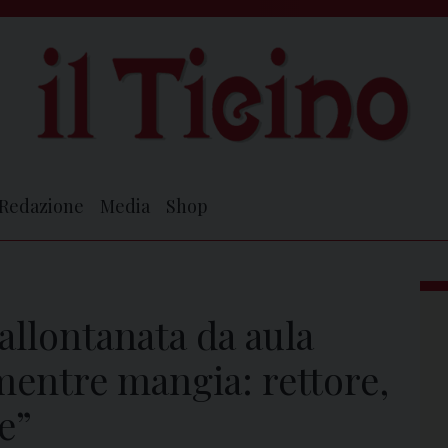
Redazione
Media
Shop
allontanata da aula
mentre mangia: rettore,
e”