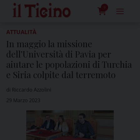
Skip
to
0
content
prodotti
ATTUALITÀ
In maggio la missione
dell’Università di Pavia per
aiutare le popolazioni di Turchia
e Siria colpite dal terremoto
di Riccardo Azzolini
29 Marzo 2023