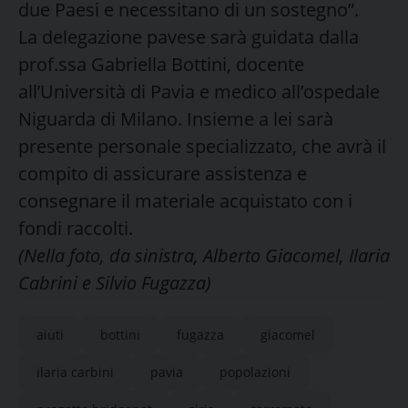
due Paesi e necessitano di un sostegno”.
La delegazione pavese sarà guidata dalla
prof.ssa Gabriella Bottini, docente
all’Università di Pavia e medico all’ospedale
Niguarda di Milano. Insieme a lei sarà
presente personale specializzato, che avrà il
compito di assicurare assistenza e
consegnare il materiale acquistato con i
fondi raccolti.
(Nella foto, da sinistra, Alberto Giacomel, Ilaria
Cabrini e Silvio Fugazza)
aiuti
bottini
fugazza
giacomel
ilaria carbini
pavia
popolazioni