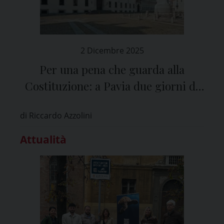
2 Dicembre 2025
Per una pena che guarda alla
Costituzione: a Pavia due giorni di
confronto sull’esecuzione penale
di Riccardo Azzolini
Attualità