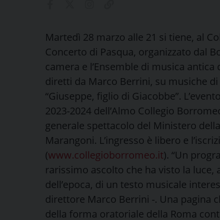
Martedì 28 marzo alle 21 si tiene, al Col
Concerto di Pasqua, organizzato dal Bo
camera e l’Ensemble di musica antica 
diretti da Marco Berrini, su musiche d
“Giuseppe, figlio di Giacobbe”. L’evento
2023-2024 dell’Almo Collegio Borromeo 
generale spettacolo del Ministero della 
Marangoni. L’ingresso è libero e l’iscri
(
www.collegioborromeo.it
). “Un progr
rarissimo ascolto che ha visto la luce, 
dell’epoca, di un testo musicale interes
direttore Marco Berrini -. Una pagina c
della forma oratoriale della Roma cont