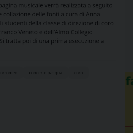
agina musicale verrà realizzata a seguito
 collazione delle fonti a cura di Anna
i studenti della classe di direzione di coro
elfranco Veneto e dell’Almo Collegio
Si tratta poi di una prima esecuzione a
 borromeo
concerto pasqua
coro