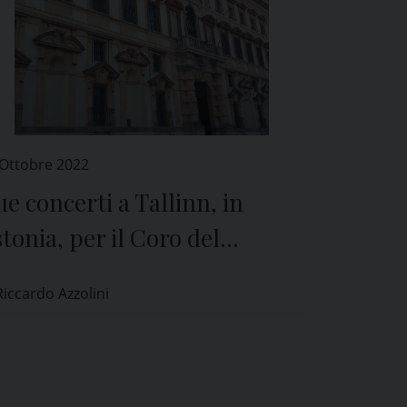
 Ottobre 2022
e concerti a Tallinn, in
tonia, per il Coro del
ollegio Borromeo di Pavia
Riccardo Azzolini