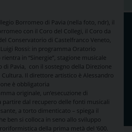
legio Borromeo di Pavia (nella foto, ndr), il
rromeo con il Coro del Collegi, il Coro da
del Conservatorio di Castelfranco Veneto,
i Luigi Rossi: in programma Oratorio
 rientra in “Sinergie”, stagione musicale
di Pavia, con il sostegno della Direzione
Cultura. Il direttore artistico è Alessandro
zione è obbligatoria
amma originale, un’esecuzione di
a partire dal recupero delle fonti musicali
sante, a torto dimenticato – spiega il
he ben si colloca in seno allo sviluppo
roriformistica della prima metà del ‘600.