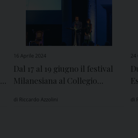
16 Aprile 2024
24
Dal 17 al 19 giugno il festival
Du
 e
Milanesiana al Collegio
Es
Borromeo di Pavia
C
di Riccardo Azzolini
di 