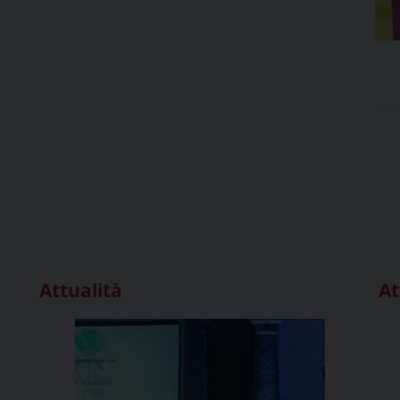
Attualità
At