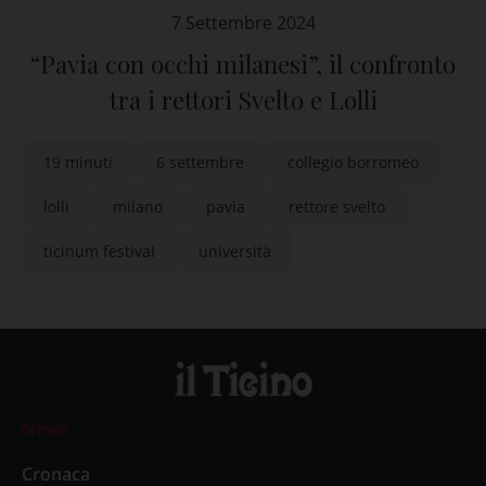
7 Settembre 2024
“Pavia con occhi milanesi”, il confronto
tra i rettori Svelto e Lolli
19 minuti
6 settembre
collegio borromeo
lolli
milano
pavia
rettore svelto
ticinum festival
università
News
Cronaca