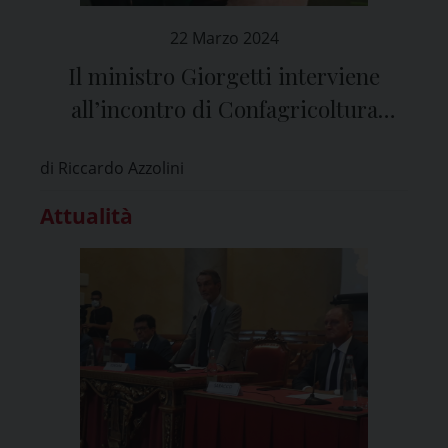
22 Marzo 2024
Il ministro Giorgetti interviene
all’incontro di Confagricoltura
Pavia: “L’agricoltura è un ‘driver’
di Riccardo Azzolini
dell’economia italiana”
Attualità