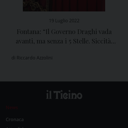
19 Luglio 2022
Fontana: “Il Governo Draghi vada
avanti, ma senza i 5 Stelle. Siccità,
sta finendo l’acqua per l’agricoltura”
di Riccardo Azzolini
News
Cronaca