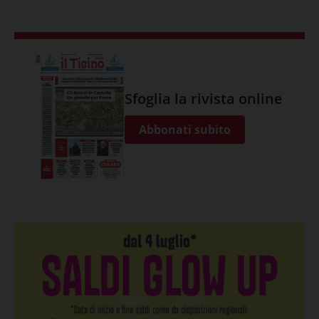
Sfoglia la rivista online
Abbonati subito