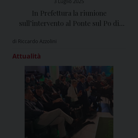
3 Luglio 2025
In Prefettura la riunione
sull’intervento al Ponte sul Po di
Bressana Bottarone
di Riccardo Azzolini
Attualità