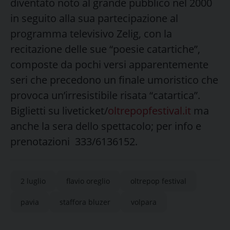
diventato noto al grande pubblico nel 2000
in seguito alla sua partecipazione al
programma televisivo Zelig, con la
recitazione delle sue “poesie catartiche”,
composte da pochi versi apparentemente
seri che precedono un finale umoristico che
provoca un’irresistibile risata “catartica”.
Biglietti su liveticket/
oltrepopfestival.it
ma
anche la sera dello spettacolo; per info e
prenotazioni 333/6136152.
2 luglio
flavio oreglio
oltrepop festival
pavia
staffora bluzer
volpara