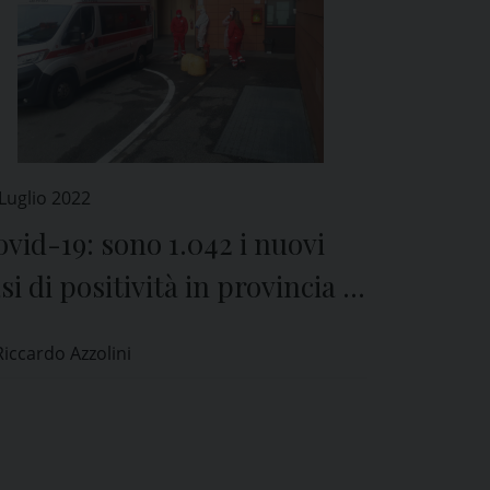
Luglio 2022
vid-19: sono 1.042 i nuovi
si di positività in provincia di
avia
Riccardo Azzolini