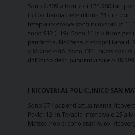
Sono 2.809 a fronte di 124.960 tamponi 
in Lombardia nelle ultime 24 ore, con un
terapia intensiva sono ricoverati in 114
sono 912 (+19). Sono 15 le vittime per un
pandemia. Nell’area metropolitana di M
a Milano città. Sono 134 i nuovi casi di p
dall’inizio della pandemia sale a 48.399
I RICOVERI AL POLICLINICO SAN M
Sono 37 i pazienti attualmente ricovera
Pavia: 12 in Terapia Intensiva e 25 a Ma
Matteo non ci sono stati nuovi ricoveri