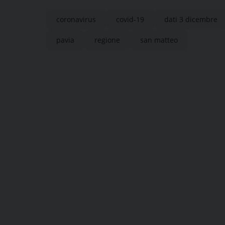
coronavirus
covid-19
dati 3 dicembre
pavia
regione
san matteo