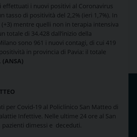
effettuati i nuovi positivi al Coronavirus
 tasso di positività del 2,2% (ieri 1,7%). In
 (+3) mentre quelli non in terapia intensiva
 totale di 34.428 dall’inizio della
ilano sono 961 i nuovi contagi, di cui 419
ositività in provincia di Pavia: il totale
.
(ANSA)
ATTEO
ti per Covid-19 al Policlinico San Matteo di
lattie Infettive. Nelle ultime 24 ore al San
, pazienti dimessi e deceduti.