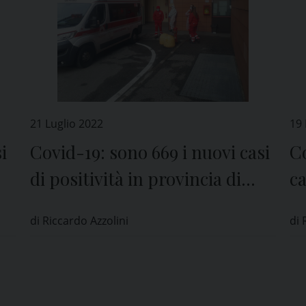
21 Luglio 2022
19 
i
Covid-19: sono 669 i nuovi casi
Co
di positività in provincia di
ca
Pavia
P
di Riccardo Azzolini
di 