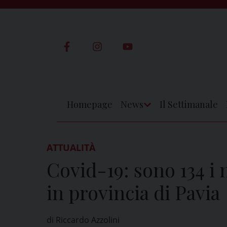
Skip
to
content
Homepage
News
Il Settimanale
Apri
Menu
ATTUALITÀ
Covid-19: sono 134 i n
in provincia di Pavia
di Riccardo Azzolini