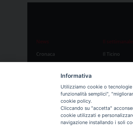
News
Il settimanale
Cronaca
Il Ticino
Attualità
Abbonament
Primo Piano
Privacy Polic
Informativa
Territorio
Utilizziamo cookie o tecnologie s
funzionalità semplici", "miglior
Città
cookie policy.
Politica
Cliccando su "accetta" acconsent
Sport
cookie utilizzati e personalizza
navigazione installando i soli co