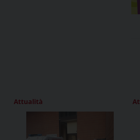
Attualità
At