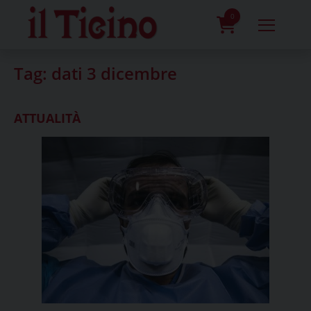
Skip
to
0
content
prodotti
Tag:
dati 3 dicembre
ATTUALITÀ