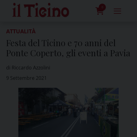
Skip
to
0
content
prodotti
ATTUALITÀ
Festa del Ticino e 70 anni del
Ponte Coperto, gli eventi a Pavia
di Riccardo Azzolini
9 Settembre 2021