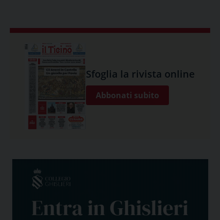
Sfoglia la rivista online
Abbonati subito