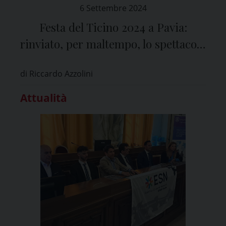
6 Settembre 2024
Festa del Ticino 2024 a Pavia:
rinviato, per maltempo, lo spettacolo
dei droni previsto per la sera di
di Riccardo Azzolini
domenica 8 settembre
Attualità