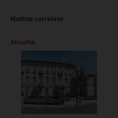
Notizie correlate
Attualità