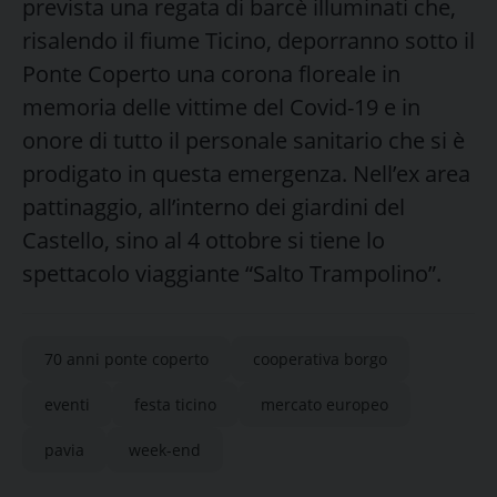
prevista una regata di barcè illuminati che,
risalendo il fiume Ticino, deporranno sotto il
Ponte Coperto una corona floreale in
memoria delle vittime del Covid-19 e in
onore di tutto il personale sanitario che si è
prodigato in questa emergenza. Nell’ex area
pattinaggio, all’interno dei giardini del
Castello, sino al 4 ottobre si tiene lo
spettacolo viaggiante “Salto Trampolino”.
70 anni ponte coperto
cooperativa borgo
eventi
festa ticino
mercato europeo
pavia
week-end