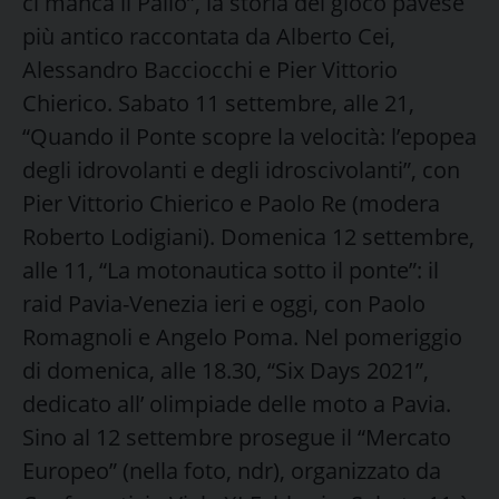
ci manca il Palio”, la storia del gioco pavese
più antico raccontata da Alberto Cei,
Alessandro Bacciocchi e Pier Vittorio
Chierico. Sabato 11 settembre, alle 21,
“Quando il Ponte scopre la velocità: l’epopea
degli idrovolanti e degli idroscivolanti”, con
Pier Vittorio Chierico e Paolo Re (modera
Roberto Lodigiani). Domenica 12 settembre,
alle 11, “La motonautica sotto il ponte”: il
raid Pavia-Venezia ieri e oggi, con Paolo
Romagnoli e Angelo Poma. Nel pomeriggio
di domenica, alle 18.30, “Six Days 2021”,
dedicato all’ olimpiade delle moto a Pavia.
Sino al 12 settembre prosegue il “Mercato
Europeo” (nella foto, ndr), organizzato da