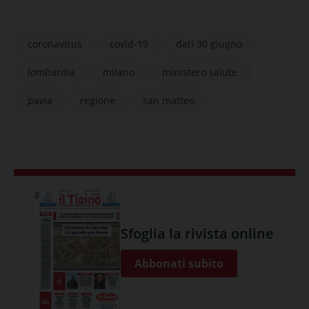
coronavirus
covid-19
dati 30 giugno
lombardia
milano
ministero salute
pavia
regione
san matteo
Sfoglia la rivista online
Abbonati subito