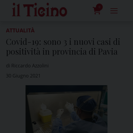
Skip
to
0
content
prodotti
ATTUALITÀ
Covid-19: sono 3 i nuovi casi di
positività in provincia di Pavia
di Riccardo Azzolini
30 Giugno 2021