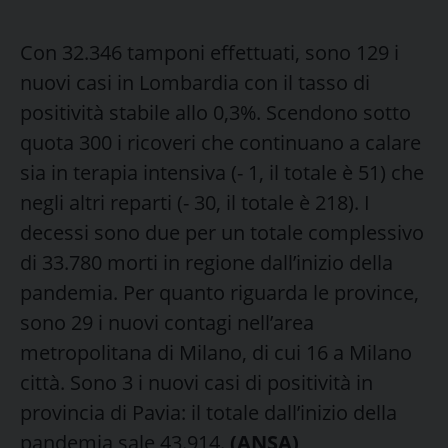
Con 32.346 tamponi effettuati, sono 129 i
nuovi casi in Lombardia con il tasso di
positività stabile allo 0,3%. Scendono sotto
quota 300 i ricoveri che continuano a calare
sia in terapia intensiva (- 1, il totale è 51) che
negli altri reparti (- 30, il totale è 218). I
decessi sono due per un totale complessivo
di 33.780 morti in regione dall’inizio della
pandemia. Per quanto riguarda le province,
sono 29 i nuovi contagi nell’area
metropolitana di Milano, di cui 16 a Milano
città. Sono 3 i nuovi casi di positività in
provincia di Pavia: il totale dall’inizio della
pandemia sale 43.914.
(ANSA)