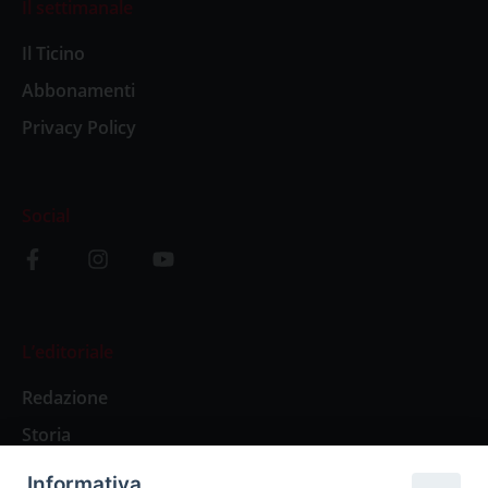
Il settimanale
Il Ticino
Abbonamenti
Privacy Policy
Social
L’editoriale
Redazione
Storia
Informativa