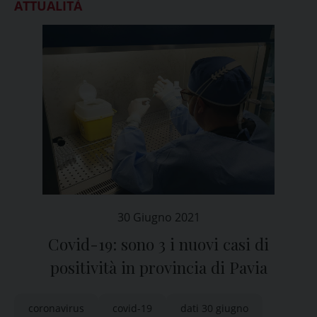
ATTUALITÀ
30 Giugno 2021
Covid-19: sono 3 i nuovi casi di
positività in provincia di Pavia
coronavirus
covid-19
dati 30 giugno