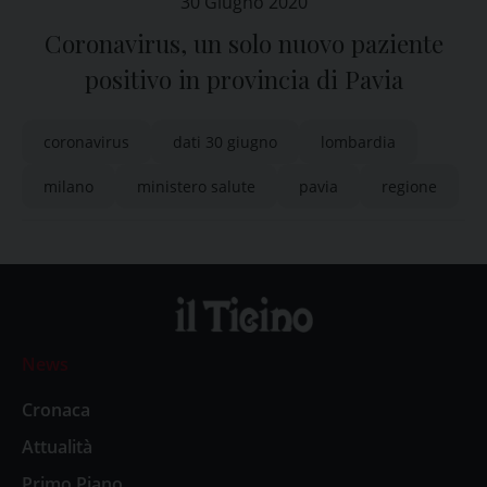
30 Giugno 2020
Coronavirus, un solo nuovo paziente
positivo in provincia di Pavia
coronavirus
dati 30 giugno
lombardia
milano
ministero salute
pavia
regione
News
Cronaca
Attualità
Primo Piano