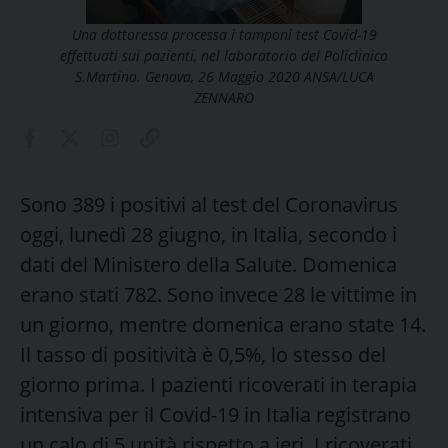
Una dottoressa processa i tamponi test Covid-19
effettuati sui pazienti, nel laboratorio del Policlinico
S.Martino. Genova, 26 Maggio 2020 ANSA/LUCA
ZENNARO
Sono 389 i positivi al test del Coronavirus
oggi, lunedì 28 giugno, in Italia, secondo i
dati del Ministero della Salute. Domenica
erano stati 782. Sono invece 28 le vittime in
un giorno, mentre domenica erano state 14.
Il tasso di positività è 0,5%, lo stesso del
giorno prima. I pazienti ricoverati in terapia
intensiva per il Covid-19 in Italia registrano
un calo di 5 unità rispetto a ieri. I ricoverati