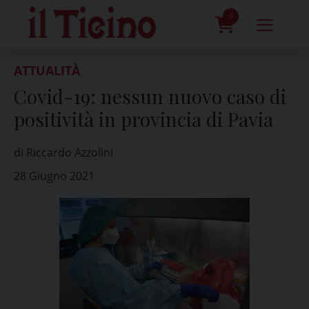
Skip
to
0
content
prodotti
ATTUALITÀ
Covid-19: nessun nuovo caso di
positività in provincia di Pavia
di Riccardo Azzolini
28 Giugno 2021