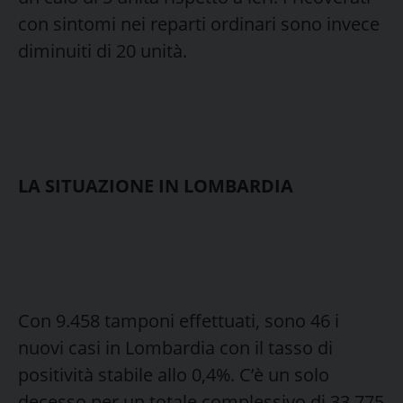
con sintomi nei reparti ordinari sono invece
diminuiti di 20 unità.
LA SITUAZIONE IN LOMBARDIA
Con 9.458 tamponi effettuati, sono 46 i
nuovi casi in Lombardia con il tasso di
positività stabile allo 0,4%. C’è un solo
decesso per un totale complessivo di 33.775