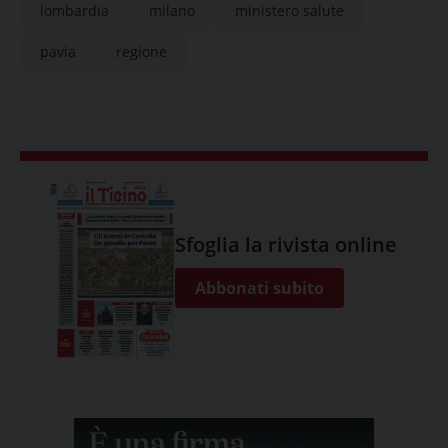
lombardia
milano
ministero salute
pavia
regione
Sfoglia la rivista online
Abbonati subito