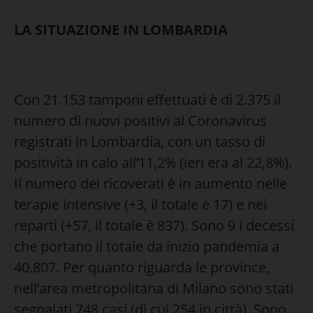
LA SITUAZIONE IN LOMBARDIA
Con 21.153 tamponi effettuati è di 2.375 il
numero di nuovi positivi al Coronavirus
registrati in Lombardia, con un tasso di
positività in calo all’11,2% (ieri era al 22,8%).
Il numero dei ricoverati è in aumento nelle
terapie intensive (+3, il totale è 17) e nei
reparti (+57, il totale è 837). Sono 9 i decessi
che portano il totale da inizio pandemia a
40.807. Per quanto riguarda le province,
nell’area metropolitana di Milano sono stati
segnalati 748 casi (di cui 254 in città). Sono