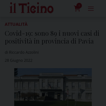
Skip
to
0
content
prodotti
ATTUALITÀ
Covid-19: sono 89 i nuovi casi di
positività in provincia di Pavia
di Riccardo Azzolini
28 Giugno 2022