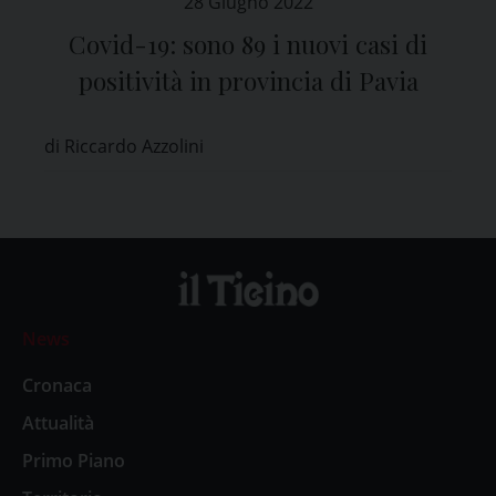
28 Giugno 2022
Covid-19: sono 89 i nuovi casi di
positività in provincia di Pavia
di Riccardo Azzolini
News
Cronaca
Attualità
Primo Piano