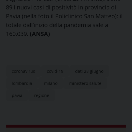
89 i nuovi casi di positività in provincia di
Pavia (nella foto il Policlinico San Matteo): il
totale dall’inizio della pandemia sale a
160.039.
(ANSA)
coronavirus
covid-19
dati 28 giugno
lombardia
milano
ministero salute
pavia
regione