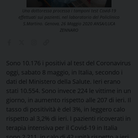
Una dottoressa processa i tamponi test Covid-19
effettuati sui pazienti, nel laboratorio del Policlinico
S.Martino. Genova, 26 Maggio 2020 ANSA/LUCA
ZENNARO
Sono 10.176 i positivi al test del Coronavirus
oggi, sabato 8 maggio, in Italia, secondo i
dati del Ministero della Salute. Ieri erano
stati 10.554. Sono invece 224 le vittime in un
giorno, in aumento rispetto alle 207 di ieri. Il
tasso di positività è del 3%, in leggero calo
rispetto al 3,2% di ieri. I pazienti ricoverati in
terapia intensiva per il Covid-19 in Italia
sono 2.211, in calo di 42 unità rispetto a ieri.