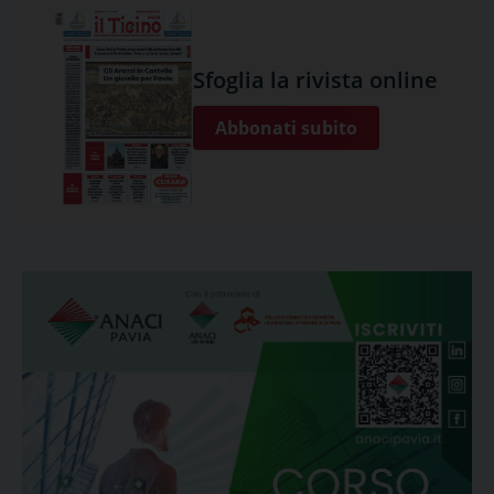
Sfoglia la rivista online
Abbonati subito