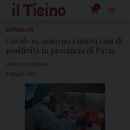
Skip
to
0
content
prodotti
ATTUALITÀ
Covid-19, sono 90 i nuovi casi di
positività in provincia di Pavia
di Riccardo Azzolini
8 Maggio 2021