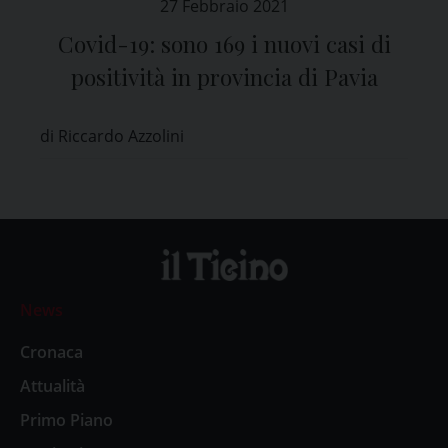
27 Febbraio 2021
Covid-19: sono 169 i nuovi casi di
positività in provincia di Pavia
di Riccardo Azzolini
News
Cronaca
Attualità
Primo Piano