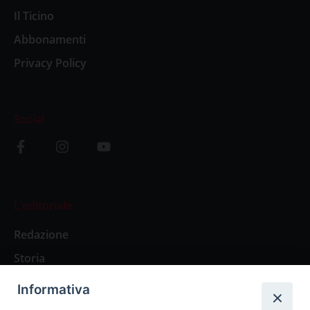
Il Ticino
Abbonamenti
Privacy Policy
Social
L’editoriale
Redazione
Storia
Informativa