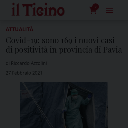
Skip
to
0
content
prodotti
ATTUALITÀ
Covid-19: sono 169 i nuovi casi
di positività in provincia di Pavia
di Riccardo Azzolini
27 Febbraio 2021