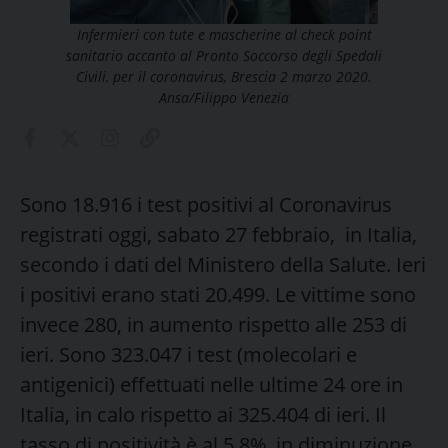
Infermieri con tute e mascherine al check point
sanitario accanto al Pronto Soccorso degli Spedali
Civili, per il coronavirus, Brescia 2 marzo 2020.
Ansa/Filippo Venezia
Sono 18.916 i test positivi al Coronavirus
registrati oggi, sabato 27 febbraio, in Italia,
secondo i dati del Ministero della Salute. Ieri
i positivi erano stati 20.499. Le vittime sono
invece 280, in aumento rispetto alle 253 di
ieri. Sono 323.047 i test (molecolari e
antigenici) effettuati nelle ultime 24 ore in
Italia, in calo rispetto ai 325.404 di ieri. Il
tasso di positività è al 5,8%, in diminuzione