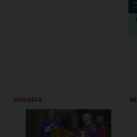
Attualità
At