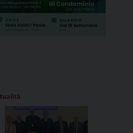
tualità