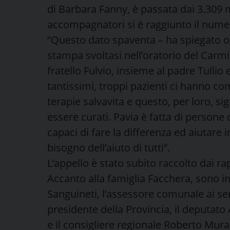
di Barbara Fanny, è passata dai 3.309 m
accompagnatori si è raggiunto il numero 
“Questo dato spaventa – ha spiegato o
stampa svoltasi nell’oratorio del Carmin
fratello Fulvio, insieme al padre Tullio
tantissimi, troppi pazienti ci hanno co
terapie salvavita e questo, per loro, si
essere curati. Pavia è fatta di person
capaci di fare la differenza ed aiutare 
bisogno dell’aiuto di tutti”.
L’appello è stato subito raccolto dai rap
Accanto alla famiglia Facchera, sono i
Sanguineti, l’assessore comunale ai ser
presidente della Provincia, il deputato
e il consigliere regionale Roberto Mura.