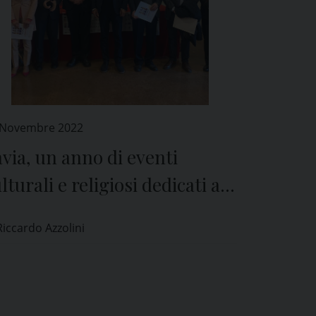
 Novembre 2022
via, un anno di eventi
lturali e religiosi dedicati a
ant’Agostino
Riccardo Azzolini