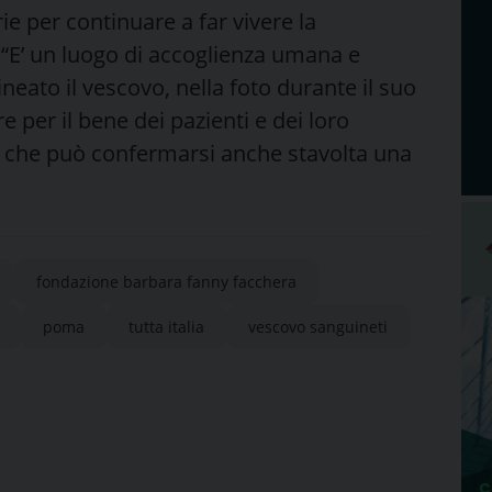
ie per continuare a far vivere la
“E’ un luogo di accoglienza umana e
neato il vescovo, nella foto durante il suo
e per il bene dei pazienti e dei loro
ia che può confermarsi anche stavolta una
fondazione barbara fanny facchera
poma
tutta italia
vescovo sanguineti