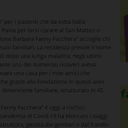
 per i pazienti che da tutta Italia
 Pavia per farsi curare al San Matteo o
dazione Barbara Fanny Facchera” accoglie chi
 suoi familiari. La residenza prende il nome
2 dopo una lunga malattia; negli ultimi
ante uno dei numerosi ricoveri aveva
trovare una casa per i miei amici che
he grazie alla Fondazione in questi anni
 dimensione familiare, strutturato in 45
Fanny Facchera” è oggi a rischio.
pandemia di Covid-19 ha bloccato i viaggi
struttura, gestita dai genitori e dal fratello