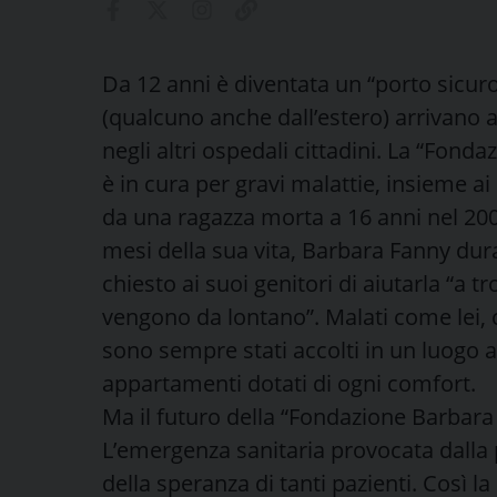
Da 12 anni è diventata un “porto sicuro”
(qualcuno anche dall’estero) arrivano a
negli altri ospedali cittadini. La “Fon
è in cura per gravi malattie, insieme ai
da una ragazza morta a 16 anni nel 200
mesi della sua vita, Barbara Fanny dur
chiesto ai suoi genitori di aiutarla “a 
vengono da lontano”. Malati come lei, c
sono sempre stati accolti in un luogo a
appartamenti dotati di ogni comfort.
Ma il futuro della “Fondazione Barbara 
L’emergenza sanitaria provocata dalla 
della speranza di tanti pazienti. Così la 