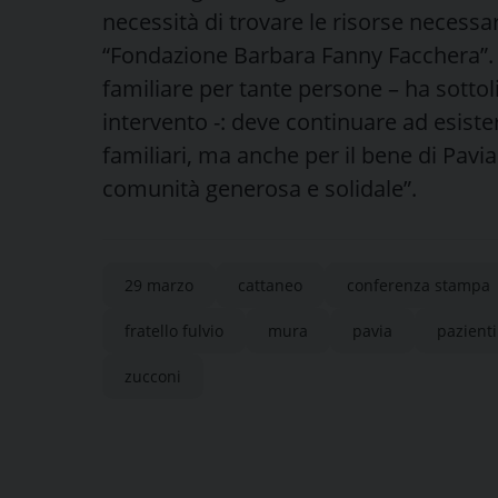
necessità di trovare le risorse necessar
“Fondazione Barbara Fanny Facchera”. 
familiare per tante persone – ha sottoli
intervento -: deve continuare ad esister
familiari, ma anche per il bene di Pav
comunità generosa e solidale”.
29 marzo
cattaneo
conferenza stampa
fratello fulvio
mura
pavia
pazienti
zucconi