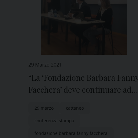
29 Marzo 2021
“La ‘Fondazione Barbara Fann
Facchera’ deve continuare ad
esistere”
29 marzo
cattaneo
conferenza stampa
fondazione barbara fanny facchera