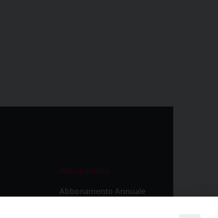
Abbonamenti
Abbonamento Annuale
Digitale