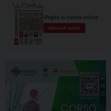
Sfoglia la rivista online
Abbonati subito