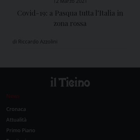
12 Marzo 2021
Covid-19: a Pasqua tutta l’Italia in
zona rossa
di Riccardo Azzolini
News
Cronaca
Attualità
Primo Piano