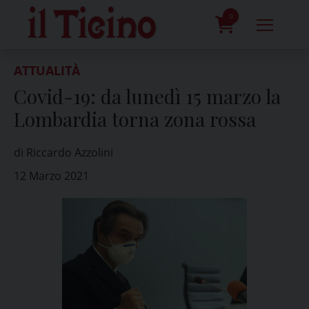
Skip
to
0
content
prodotti
ATTUALITÀ
Covid-19: da lunedì 15 marzo la
Lombardia torna zona rossa
di Riccardo Azzolini
12 Marzo 2021