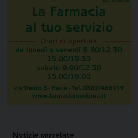
Notizie correlate