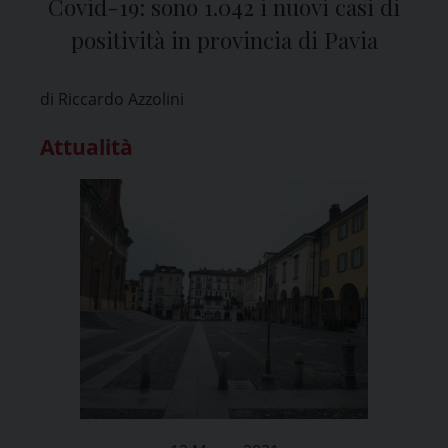
Covid-19: sono 1.042 i nuovi casi di
positività in provincia di Pavia
di Riccardo Azzolini
Attualità