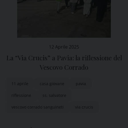
12 Aprile 2025
La “Via Crucis” a Pavia: la riflessione del
Vescovo Corrado
11 aprile
casa giovane
pavia
riflessione
ss. salvatore
vescovo corrado sanguineti
via crucis