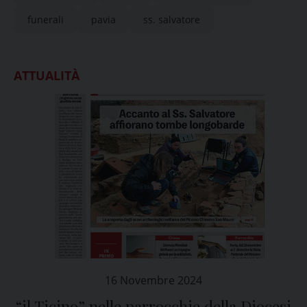
funerali
pavia
ss. salvatore
ATTUALITÀ
16 Novembre 2024
“il Ticino” nelle parrocchie della Diocesi