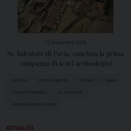
12 Novembre 2024
Ss. Salvatore di Pavia, conclusa la prima
campagna di scavi archeologici
basilica
caterina giostra
milano
pavia
scavi archeologici
ss. salvatore
università sacro cuore
ATTUALITÀ