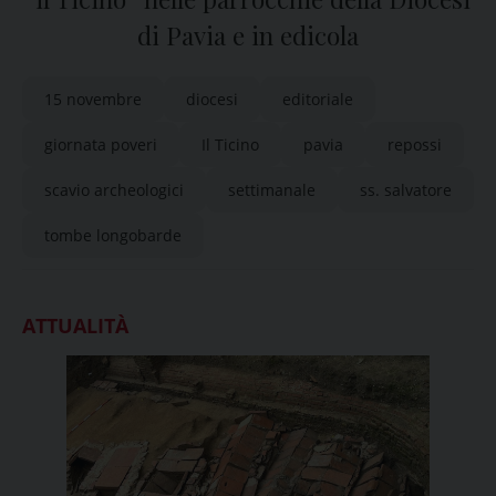
di Pavia e in edicola
15 novembre
diocesi
editoriale
giornata poveri
Il Ticino
pavia
repossi
scavio archeologici
settimanale
ss. salvatore
tombe longobarde
ATTUALITÀ