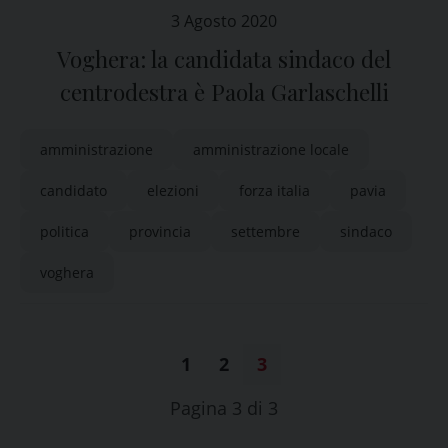
3 Agosto 2020
Voghera: la candidata sindaco del
centrodestra è Paola Garlaschelli
amministrazione
amministrazione locale
candidato
elezioni
forza italia
pavia
politica
provincia
settembre
sindaco
voghera
1
2
3
Pagina 3 di 3