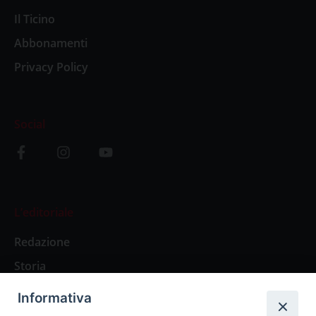
Il Ticino
Abbonamenti
Privacy Policy
Social
L’editoriale
Redazione
Storia
Informativa