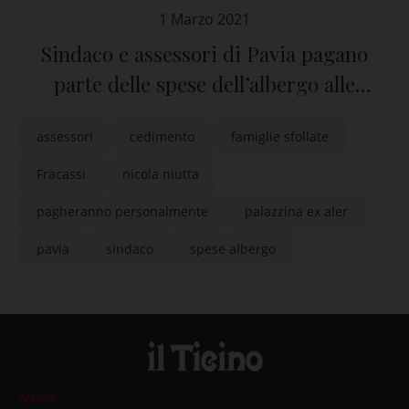
1 Marzo 2021
Sindaco e assessori di Pavia pagano
parte delle spese dell’albergo alle
famiglie sfollate
assessori
cedimento
famiglie sfollate
Fracassi
nicola niutta
pagheranno personalmente
palazzina ex aler
pavia
sindaco
spese albergo
News